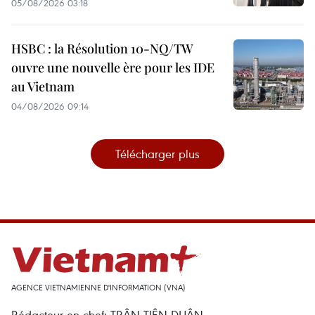
05/08/2026 03:18
HSBC : la Résolution 10-NQ/TW
ouvre une nouvelle ère pour les IDE
au Vietnam
04/08/2026 09:14
Télécharger plus
AGENCE VIETNAMIENNE D'INFORMATION (VNA)
Rédacteur en chef: TRÂN TIÊN DUÂN