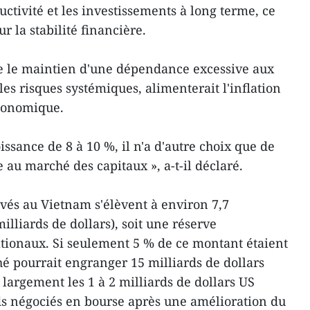
uctivité et les investissements à long terme, ce
r la stabilité financière.
 le maintien d'une dépendance excessive aux
les risques systémiques, alimenterait l'inflation
 économique.
issance de 8 à 10 %, il n'a d'autre choix que de
au marché des capitaux », a-t-il déclaré.
ivés au Vietnam s'élèvent à environ 7,7
illiards de dollars), soit une réserve
tionaux. Si seulement 5 % de ce montant étaient
hé pourrait engranger 15 milliards de dollars
largement les 1 à 2 milliards de dollars US
ds négociés en bourse après une amélioration du