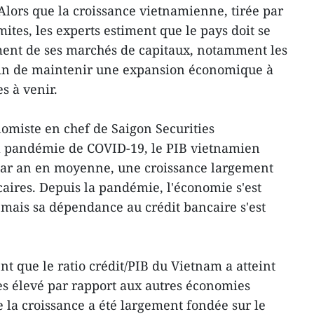
lors que la croissance vietnamienne, tirée par
mites, les experts estiment que le pays doit se
ment de ses marchés de capitaux, notamment les
 afin de maintenir une expansion économique à
s à venir.
miste en chef de Saigon Securities
la pandémie de COVID-19, le PIB vietnamien
 par an en moyenne, une croissance largement
caires. Depuis la pandémie, l'économie s'est
mais sa dépendance au crédit bancaire s'est
 que le ratio crédit/PIB du Vietnam a atteint
ès élevé par rapport aux autres économies
e la croissance a été largement fondée sur le