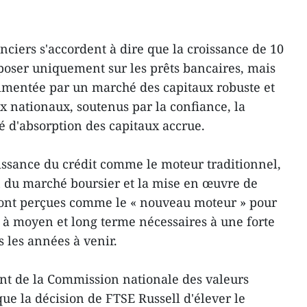
ciers s'accordent à dire que la croissance de 10
eposer uniquement sur les prêts bancaires, mais
imentée par un marché des capitaux robuste et
x nationaux, soutenus par la confiance, la
é d'absorption des capitaux accrue.
oissance du crédit comme le moteur traditionnel,
n du marché boursier et la mise en œuvre de
 sont perçues comme le « nouveau moteur » pour
à moyen et long terme nécessaires à une forte
 les années à venir.
nt de la Commission nationale des valeurs
que la décision de FTSE Russell d'élever le