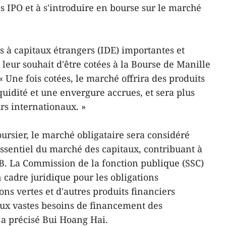
es IPO et à s'introduire en bourse sur le marché
 à capitaux étrangers (IDE) importantes et
leur souhait d'être cotées à la Bourse de Manille
« Une fois cotées, le marché offrira des produits
quidité et une envergure accrues, et sera plus
urs internationaux. »
rsier, le marché obligataire sera considéré
sentiel du marché des capitaux, contribuant à
IB. La Commission de la fonction publique (SSC)
n cadre juridique pour les obligations
ions vertes et d'autres produits financiers
aux vastes besoins de financement des
 a précisé Bui Hoang Hai.