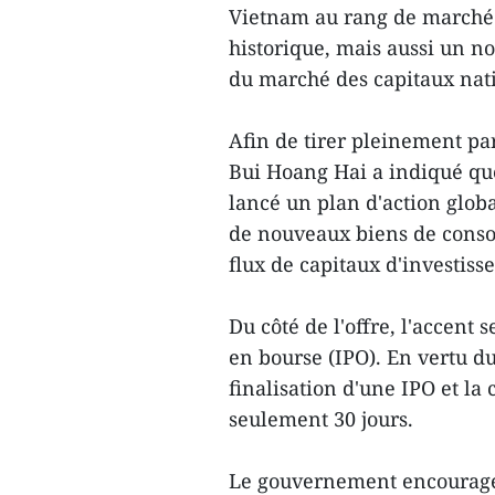
Vietnam au rang de marché 
historique, mais aussi un 
du marché des capitaux nat
Afin de tirer pleinement par
Bui Hoang Hai a indiqué que
lancé un plan d'action globa
de nouveaux biens de consom
flux de capitaux d'investiss
Du côté de l'offre, l'accent 
en bourse (IPO). En vertu du
finalisation d'une IPO et la
seulement 30 jours.
Le gouvernement encourage 