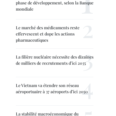
phase de développement, selon la Banque
mondiale
Le marché des médicaments reste
effervescent et dope les actions
pharmaceutiques
La filière nucléaire nécessite des dizaines
de milliers de recrutements d’ici 2035
Le Vietnam va étendre son réseau
aéroportuaire à 37 aéroports d’ici 2050
La stabilité macroéconomique du