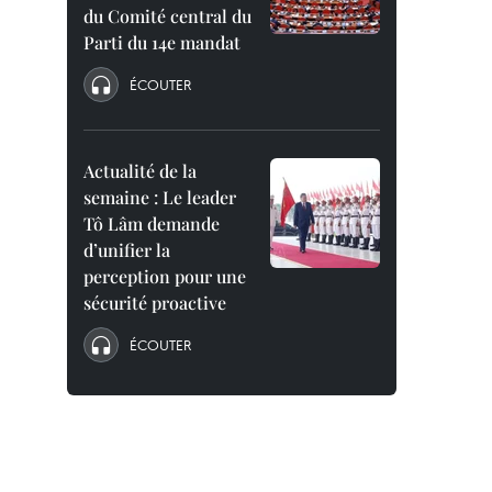
du Comité central du
Parti du 14e mandat
ÉCOUTER
Actualité de la
semaine : Le leader
Tô Lâm demande
d’unifier la
perception pour une
sécurité proactive
ÉCOUTER