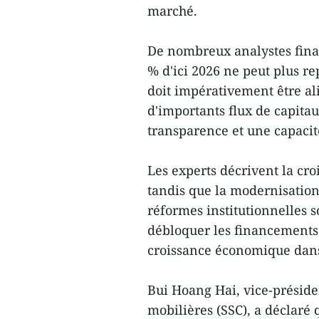
marché.
De nombreux analystes finan
% d'ici 2026 ne peut plus r
doit impérativement être al
d'importants flux de capitau
transparence et une capacit
Les experts décrivent la cr
tandis que la modernisatio
réformes institutionnelles
débloquer les financements 
croissance économique dans
Bui Hoang Hai, vice-préside
mobilières (SSC), a déclaré 