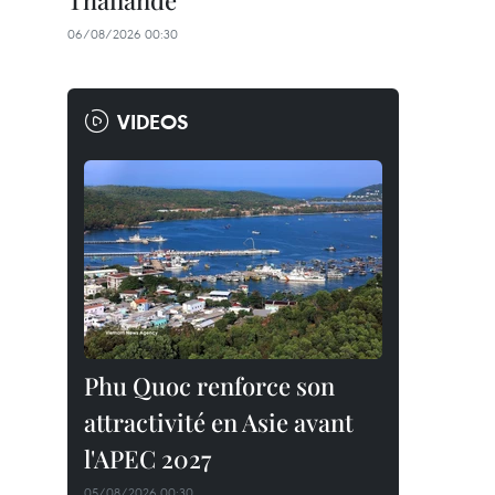
Thaïlande
06/08/2026 00:30
VIDEOS
Phu Quoc renforce son
attractivité en Asie avant
l'APEC 2027
05/08/2026 00:30