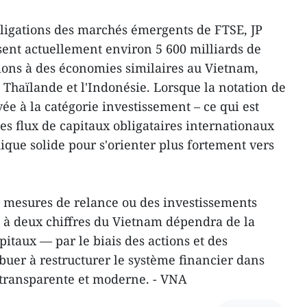
bligations des marchés émergents de FTSE, JP
ent actuellement environ 5 600 milliards de
tions à des économies similaires au Vietnam,
la Thaïlande et l'Indonésie. Lorsque la notation de
ée à la catégorie investissement – ce qui est
les flux de capitaux obligataires internationaux
ique solide pour s'orienter plus fortement vers
s mesures de relance ou des investissements
ce à deux chiffres du Vietnam dépendra de la
itaux — par le biais des actions et des
buer à restructurer le système financier dans
 transparente et moderne. - VNA