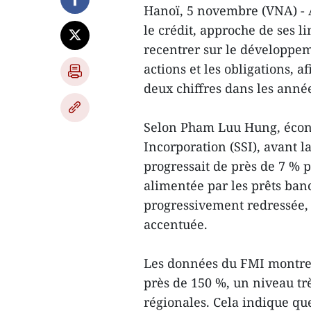
Hanoï, 5 novembre (VNA) - A
le crédit, approche de ses li
recentrer sur le développe
actions et les obligations,
deux chiffres dans les année
Selon Pham Luu Hung, écono
Incorporation (SSI), avant 
progressait de près de 7 %
alimentée par les prêts ban
progressivement redressée, 
accentuée.
Les données du FMI montrent
près de 150 %, un niveau tr
régionales. Cela indique qu