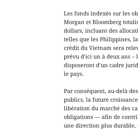
Les fonds indexés sur les o
Morgan et Bloomberg totalis
dollars, incluant des alloca
telles que les Philippines, 
crédit du Vietnam sera relev
prévu d'ici un à deux ans – 
disposeront d'un cadre jurid
le pays.
Par conséquent, au-delà de
publics, la future croissan
libération du marché des cap
obligations — afin de contri
une direction plus durable,