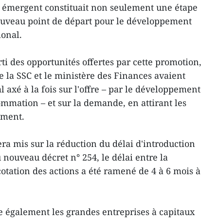
émergent constituait non seulement une étape
nouveau point de départ pour le développement
ional.
ti des opportunités offertes par cette promotion,
 la SSC et le ministère des Finances avaient
l axé à la fois sur l'offre – par le développement
mation – et sur la demande, en attirant les
ement.
sera mis sur la réduction du délai d'introduction
 nouveau décret n° 254, le délai entre la
 cotation des actions a été ramené de 4 à 6 mois à
également les grandes entreprises à capitaux