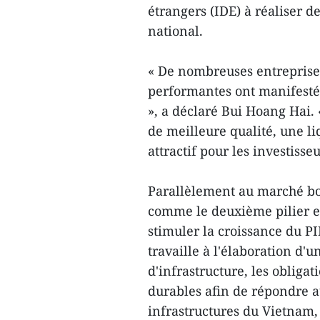
étrangers (IDE) à réaliser d
national.
« De nombreuses entreprises
performantes ont manifesté 
», a déclaré Bui Hoang Hai. 
de meilleure qualité, une li
attractif pour les investisse
Parallèlement au marché bou
comme le deuxième pilier es
stimuler la croissance du P
travaille à l'élaboration d'u
d'infrastructure, les obligat
durables afin de répondre 
infrastructures du Vietnam,