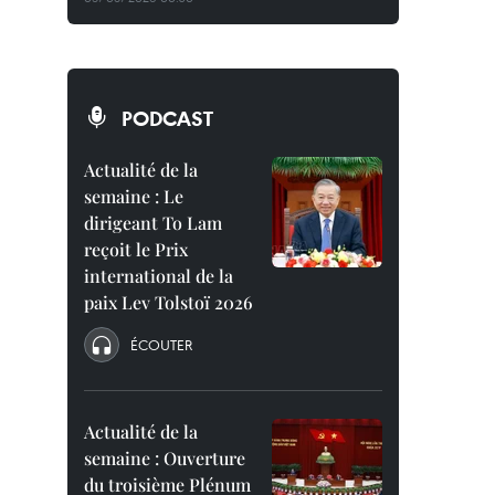
PODCAST
Actualité de la
semaine : Le
dirigeant To Lam
reçoit le Prix
international de la
paix Lev Tolstoï 2026
ÉCOUTER
Actualité de la
semaine : Ouverture
du troisième Plénum