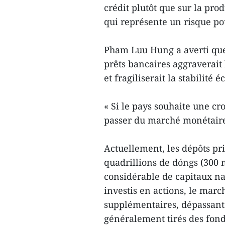
crédit plutôt que sur la prod
qui représente un risque pou
Pham Luu Hung a averti que
prêts bancaires aggraverait 
et fragiliserait la stabilité
« Si le pays souhaite une cro
passer du marché monétaire 
Actuellement, les dépôts pr
quadrillions de dóngs (300 m
considérable de capitaux na
investis en actions, le marc
supplémentaires, dépassant 
généralement tirés des fon