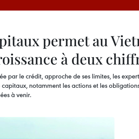
pitaux permet au Viet
roissance à deux chiff
ée par le crédit, approche de ses limites, les exper
capitaux, notamment les actions et les obligations
ées à venir.