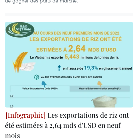
de gagner des parts de marché.
Les exportations de riz ont
été estimées à 2,64 mds d'USD en neuf
mois