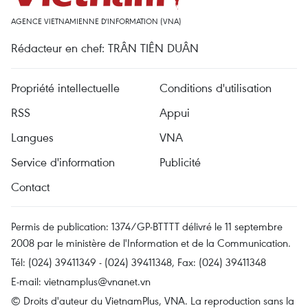
AGENCE VIETNAMIENNE D'INFORMATION (VNA)
Rédacteur en chef: TRÂN TIÊN DUÂN
Propriété intellectuelle
Conditions d'utilisation
RSS
Appui
Langues
VNA
Service d'information
Publicité
Contact
Permis de publication: 1374/GP-BTTTT délivré le 11 septembre
2008 par le ministère de l'Information et de la Communication.
Tél: (024) 39411349 - (024) 39411348, Fax: (024) 39411348
E-mail:
vietnamplus@vnanet.vn
© Droits d'auteur du VietnamPlus, VNA. La reproduction sans la