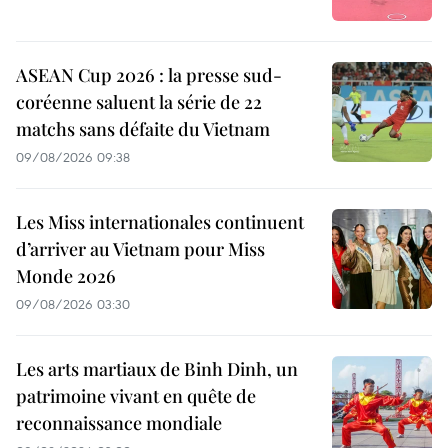
ASEAN Cup 2026 : la presse sud-
coréenne saluent la série de 22
matchs sans défaite du Vietnam
09/08/2026 09:38
Les Miss internationales continuent
d’arriver au Vietnam pour Miss
Monde 2026
09/08/2026 03:30
Les arts martiaux de Binh Dinh, un
patrimoine vivant en quête de
reconnaissance mondiale