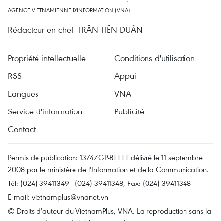
AGENCE VIETNAMIENNE D'INFORMATION (VNA)
Rédacteur en chef: TRÂN TIÊN DUÂN
Propriété intellectuelle
Conditions d'utilisation
RSS
Appui
Langues
VNA
Service d'information
Publicité
Contact
Permis de publication: 1374/GP-BTTTT délivré le 11 septembre
2008 par le ministère de l'Information et de la Communication.
Tél: (024) 39411349 - (024) 39411348, Fax: (024) 39411348
E-mail:
vietnamplus@vnanet.vn
© Droits d'auteur du VietnamPlus, VNA. La reproduction sans la