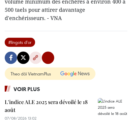
volume minimum des enchères à environ 400 à
500 taels pour attirer davantage
d'enchérisseurs. - VNA
#lingots d'or
Theo dõi VietnamPlus
VOIR PLUS
L'indice ALE 2025 sera dévoilé le 18
août
07/08/2026 13:02