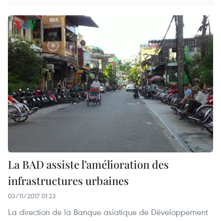
La BAD assiste l’amélioration des
infrastructures urbaines
03/11/2017 01:23
La direction de la Banque asiatique de Développement