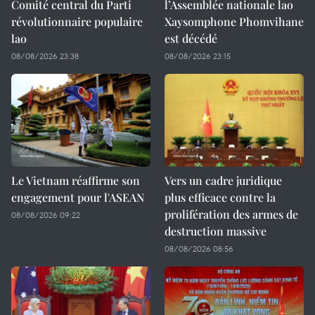
Comité central du Parti
l’Assemblée nationale lao
révolutionnaire populaire
Xaysomphone Phomvihane
lao
est décédé
08/08/2026 23:38
08/08/2026 23:15
Le Vietnam réaffirme son
Vers un cadre juridique
engagement pour l'ASEAN
plus efficace contre la
prolifération des armes de
08/08/2026 09:22
destruction massive
08/08/2026 08:56