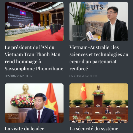
Le président de l’AN du
Vietnam-Australie : les
Vietnam Tran Thanh Man
sciences et technologies au
rend hommage à
cœur d’un partenariat
Saysomphone Phomvihane
renforcé
09/08/2026 11:39
09/08/2026 10:21
La visite du leader
La sécurité du système