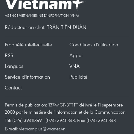
AGENCE VIETNAMIENNE D'INFORMATION (VNA)
Rédacteur en chef: TRÂN TIÊN DUÂN
Propriété intellectuelle
Conditions d'utilisation
RSS
Appui
Langues
VNA
Service d'information
Publicité
Contact
Permis de publication: 1374/GP-BTTTT délivré le 11 septembre
2008 par le ministère de l'Information et de la Communication.
Tél: (024) 39411349 - (024) 39411348, Fax: (024) 39411348
E-mail:
vietnamplus@vnanet.vn