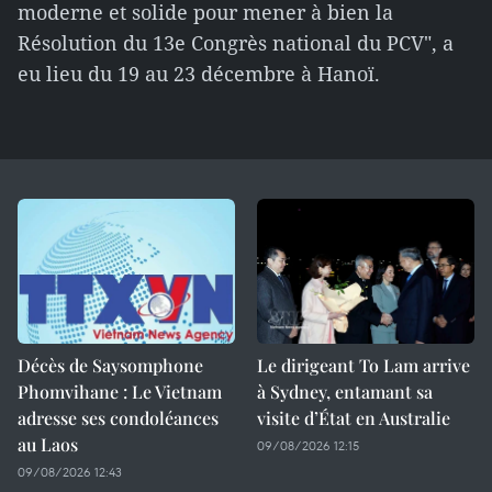
moderne et solide pour mener à bien la
Résolution du 13e Congrès national du PCV", a
eu lieu du 19 au 23 décembre à Hanoï.
Décès de Saysomphone
Le dirigeant To Lam arrive
Phomvihane : Le Vietnam
à Sydney, entamant sa
adresse ses condoléances
visite d’État en Australie
au Laos
09/08/2026 12:15
09/08/2026 12:43