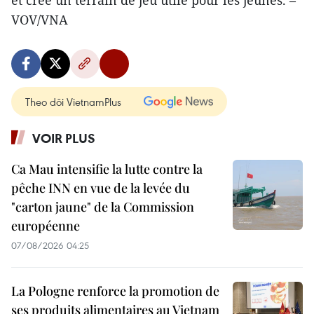
et crée un terrain de jeu utile pour les jeunes. –
VOV/VNA
Theo dõi VietnamPlus
VOIR PLUS
Ca Mau intensifie la lutte contre la
pêche INN en vue de la levée du
"carton jaune" de la Commission
européenne
07/08/2026 04:25
La Pologne renforce la promotion de
ses produits alimentaires au Vietnam