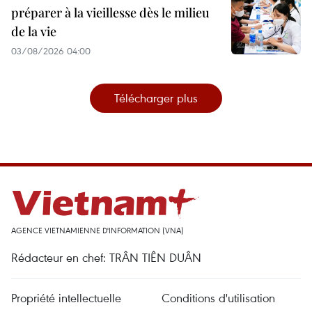
préparer à la vieillesse dès le milieu
de la vie
03/08/2026 04:00
Télécharger plus
AGENCE VIETNAMIENNE D'INFORMATION (VNA)
Rédacteur en chef: TRÂN TIÊN DUÂN
Propriété intellectuelle
Conditions d'utilisation