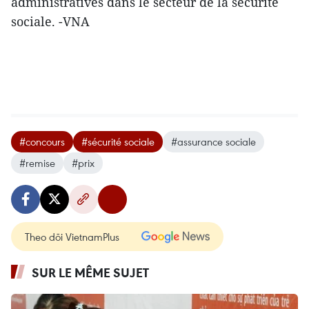
administratives dans le secteur de la sécurité
sociale. -VNA
#concours
#sécurité sociale
#assurance sociale
#remise
#prix
Theo dõi VietnamPlus
SUR LE MÊME SUJET