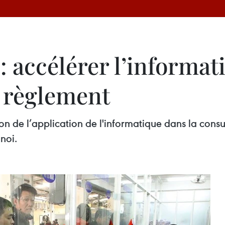
 accélérer l’informati
e règlement
n de l’application de l'informatique dans la consul
noi.