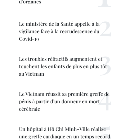
d’organes
Le ministère de la Santé appelle à la
vigilance face à la recrudescence du
Covid-19
Les troubles réfractifs augmentent et
touchent les enfants de plus en plus tôt
au Vietnam
Le Vietnam réussit sa première greffe de
pénis à partir d’un donneur en mort
cérébrale
Un hôpital à Hô Chi Minh-Ville réalise
une greffe cardiaque en un temps record