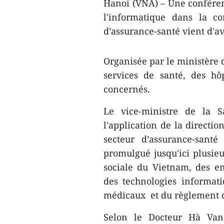
Hanoi (VNA) – Une conférenc
l'informatique dans la co
d’assurance-santé vient d'av
Organisée par le ministère d
services de santé, des h
concernés.
Le vice-ministre de la 
l'application de la directi
secteur d’assurance-sant
promulgué jusqu'ici plusieur
sociale du Vietnam, des ent
des technologies informati
médicaux et du règlement de
Selon le Docteur Hà Van