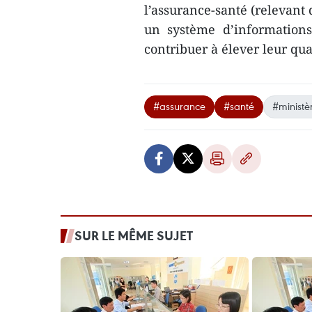
l’assurance-santé (relevant d
un système d’informations
contribuer à élever leur qua
#assurance
#santé
#ministè
SUR LE MÊME SUJET