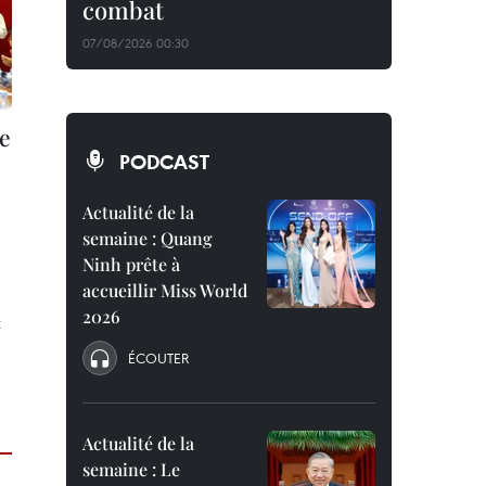
combat
07/08/2026 00:30
e
PODCAST
Actualité de la
semaine : Quang
Ninh prête à
accueillir Miss World
2026
x
ÉCOUTER
Actualité de la
semaine : Le