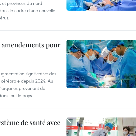
s et provinces du nord
dans le cadre d'une nouvelle
érus.
es amendements pour
ugmentation significative des
 cérébrale depuis 2024. Au
d’organes provenant de
dans tout le pays
ystème de santé avec