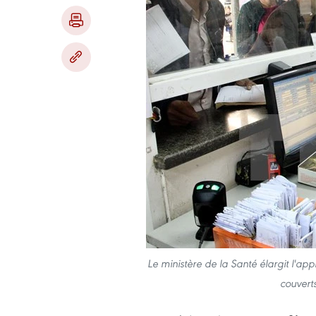
Le ministère de la Santé élargit l'ap
couvert