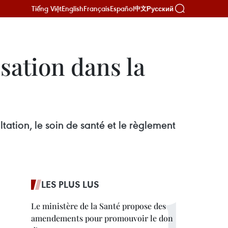
Tiếng Việt
English
Français
Español
Русский
中文
sation dans la
tation, le soin de santé et le règlement
LES PLUS LUS
Le ministère de la Santé propose des
amendements pour promouvoir le don