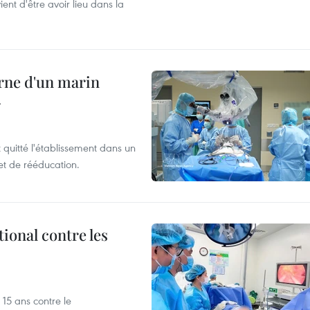
nt d'être avoir lieu dans la
rne d'un marin
r
t quitté l'établissement dans un
et de rééducation.
ional contre les
15 ans contre le