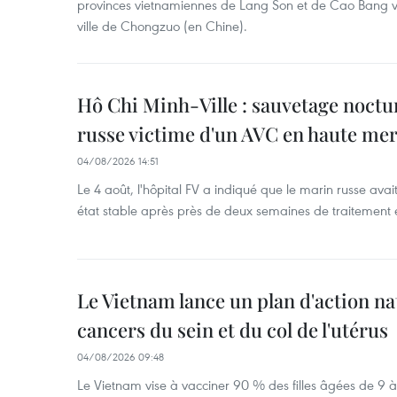
provinces vietnamiennes de Lang Son et de Cao Bang vie
ville de Chongzuo (en Chine).
Hô Chi Minh-Ville : sauvetage noctu
russe victime d'un AVC en haute me
04/08/2026 14:51
Le 4 août, l'hôpital FV a indiqué que le marin russe avai
état stable après près de deux semaines de traitement 
Le Vietnam lance un plan d'action nat
cancers du sein et du col de l'utérus
04/08/2026 09:48
Le Vietnam vise à vacciner 90 % des filles âgées de 9 à 