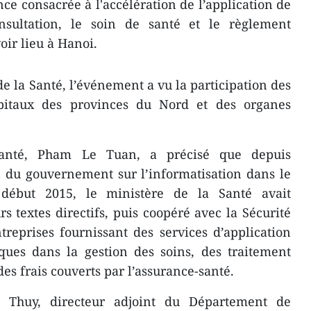
e consacrée à l'accélération de l’application de
nsultation, le soin de santé et le règlement
oir lieu à Hanoi.
e la Santé, l’événement a vu la participation des
ôpitaux des provinces du Nord et des organes
Santé, Pham Le Tuan, a précisé que depuis
on du gouvernement sur l’informatisation dans le
é début 2015, le ministère de la Santé avait
s textes directifs, puis coopéré avec la Sécurité
reprises fournissant des services d’application
ques dans la gestion des soins, des traitement
s frais couverts par l’assurance-santé.
 Thuy, directeur adjoint du Département de