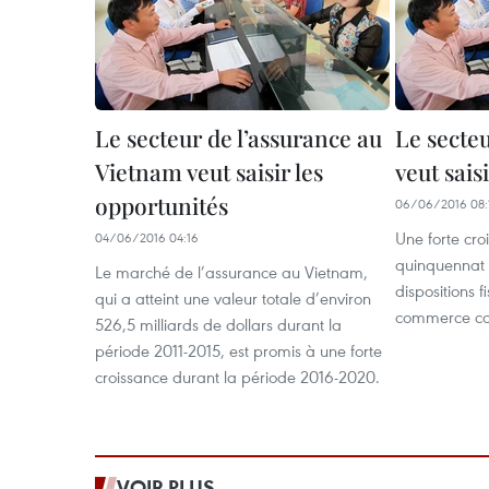
Le secteur de l’assurance au
Le secteu
Vietnam veut saisir les
veut sais
opportunités
06/06/2016 08:
Une forte cro
04/06/2016 04:16
quinquennat 
Le marché de l’assurance au Vietnam,
dispositions 
qui a atteint une valeur totale d’environ
commerce con
526,5 milliards de dollars durant la
période 2011-2015, est promis à une forte
croissance durant la période 2016-2020.
VOIR PLUS