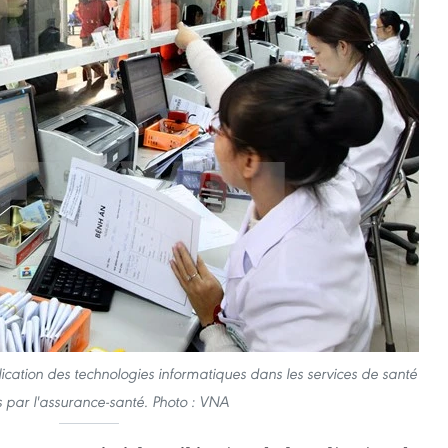
plication des technologies informatiques dans les services de santé
s par l'assurance-santé. Photo : VNA