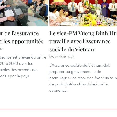
r de l’assurance
Le vice-PM Vuong Dinh Hu
ir les opportunités
travaille avec l’Assurance
sociale du Vietnam
19
issance est prévue durant le
09/06/2016 10:33
2016-2020 avec les
L’Assurance sociale du Vietnam doit
fiscales des accords de
proposer au gouvernement de
clus par le pays.
promulguer une résolution fixant un tau
de participation obligatoire à cette
assurance.