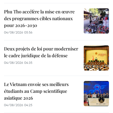
Phu Tho accélère la mise en œuvre
des programmes cibles nationaux
pour 2026-2030
04/08/2026 05:56
Deux projets de loi pour moderniser
le cadre juridique de la défense
04/08/2026 04:35
Le Vietnam envoie ses meilleurs
étudiants au Camp scientifique
asiatique 2026
04/08/2026 04:25