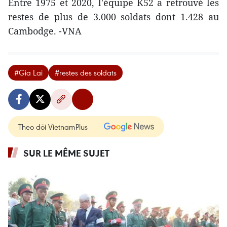
Entre 1975 et 2020, l'équipe K52 a retrouvé les
restes de plus de 3.000 soldats dont 1.428 au
Cambodge. -VNA
#Gia Lai
#restes des soldats
Theo dõi VietnamPlus
SUR LE MÊME SUJET