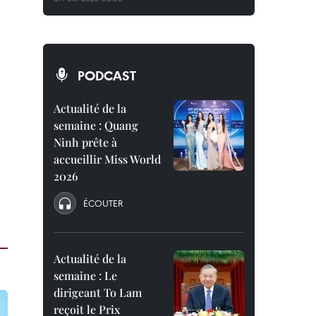
PODCAST
Actualité de la
semaine : Quang
Ninh prête à
accueillir Miss World
2026
ÉCOUTER
Actualité de la
semaine : Le
dirigeant To Lam
reçoit le Prix