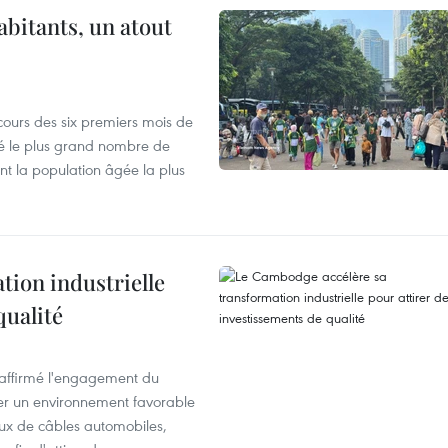
abitants, un atout
cours des six premiers mois de
ré le plus grand nombre de
nt la population âgée la plus
ion industrielle
qualité
éaffirmé l'engagement du
éer un environnement favorable
ux de câbles automobiles,