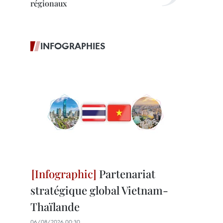
régionaux
INFOGRAPHIES
Partenariat
stratégique global Vietnam-
Thaïlande
06/08/2026 00:30