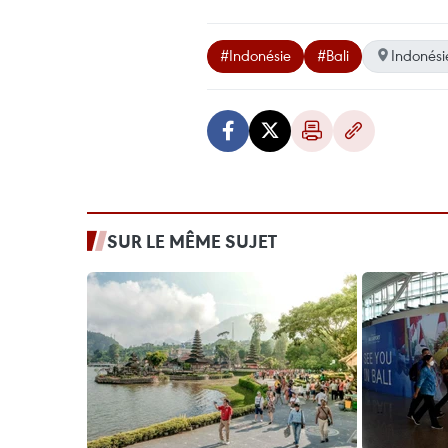
#Indonésie
#Bali
Indonési
SUR LE MÊME SUJET