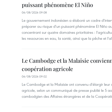
puissant phénomène El Niño
06/08/2026 09:08
Le gouvernement indonésien a élaboré un cadre d'interve
préparer au risque d'un puissant phénomène El Niño a
concentrant sur quatre domaines prioritaires : l'agriculture
les ressources en eau, la santé, ainsi que la pêche et l'a
Le Cambodge et la Malaisie convienne
coopération agricole
06/08/2026 09:02
Le Cambodge et la Malaisie ont convenu d'élargir leur 
agricole, selon un communiqué de presse publié le 5 aoû
cambodgien des Affaires étrangères et de la Coopératio