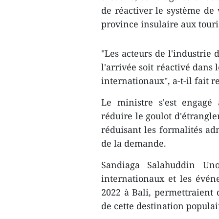
de réactiver le système de v
province insulaire aux touri
"Les acteurs de l'industrie
l'arrivée soit réactivé dans 
internationaux", a-t-il fait 
Le ministre s'est engagé 
réduire le goulot d'étrangl
réduisant les formalités adm
de la demande.
Sandiaga Salahuddin Un
internationaux et les év
2022 à Bali, permettraient 
de cette destination popula