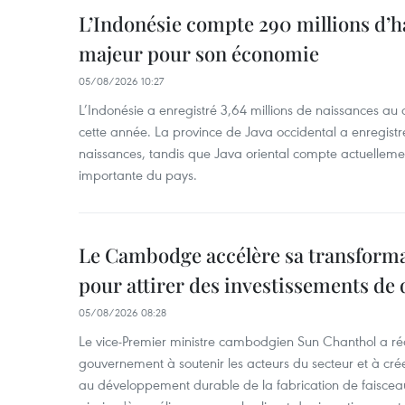
L’Indonésie compte 290 millions d’h
majeur pour son économie
05/08/2026 10:27
L’Indonésie a enregistré 3,64 millions de naissances au 
cette année. La province de Java occidental a enregist
naissances, tandis que Java oriental compte actuelleme
importante du pays.
Le Cambodge accélère sa transformat
pour attirer des investissements de 
05/08/2026 08:28
Le vice-Premier ministre cambodgien Sun Chanthol a r
gouvernement à soutenir les acteurs du secteur et à cr
au développement durable de la fabrication de faiscea