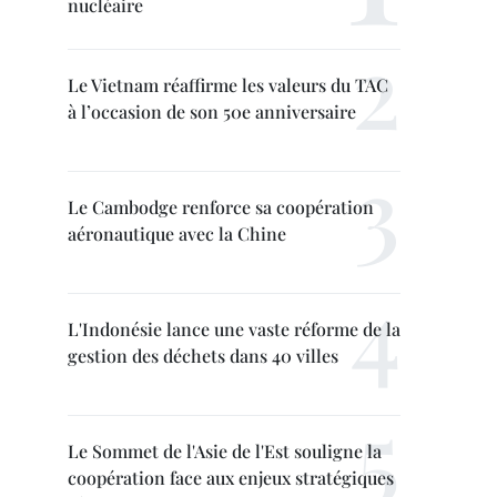
nucléaire
Le Vietnam réaffirme les valeurs du TAC
à l’occasion de son 50e anniversaire
Le Cambodge renforce sa coopération
aéronautique avec la Chine
L'Indonésie lance une vaste réforme de la
gestion des déchets dans 40 villes
Le Sommet de l'Asie de l'Est souligne la
coopération face aux enjeux stratégiques