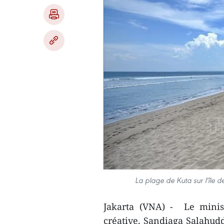
La plage de Kuta sur l'île 
Jakarta (VNA) - Le minis
créative, Sandiaga Salahudd