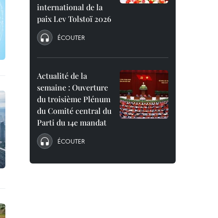
international de la
paix Lev Tolstoï 2026
ÉCOUTER
Actualité de la
semaine : Ouverture
du troisième Plénum
du Comité central du
Parti du 14e mandat
ÉCOUTER