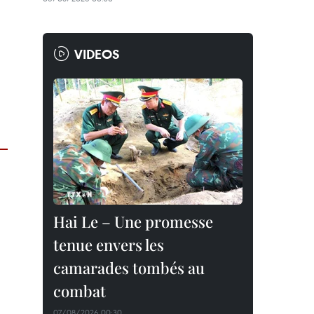
VIDEOS
Hai Le – Une promesse
tenue envers les
camarades tombés au
combat
07/08/2026 00:30