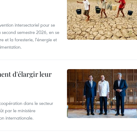
ntion intersectoriel pour se
u second semestre 2026, en se
 et la foresterie, l'énergie et
limentation.
nt d'élargir leur
coopération dans le secteur
t par le ministère
n internationale.