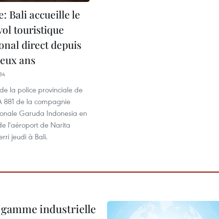
: Bali accueille le
ol touristique
onal direct depuis
deux ans
34
 de la police provinciale de
GA 881 de la compagnie
ionale Garuda Indonesia en
e l'aéroport de Narita
rri jeudi à Bali.
 gamme industrielle