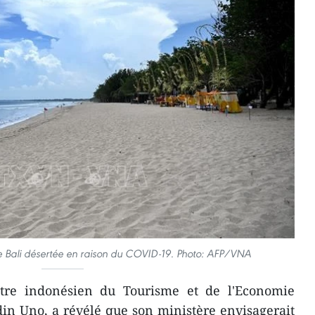
de Bali désertée en raison du COVID-19. Photo: AFP/VNA
tre indonésien du Tourisme et de l'Economie
in Uno, a révélé que son ministère envisagerait