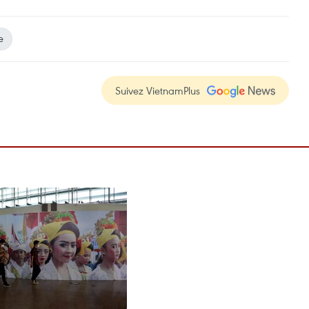
e
Suivez VietnamPlus