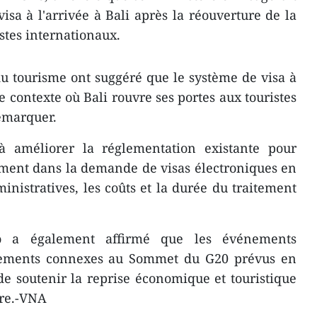
isa à l'arrivée à Bali après la réouverture de la
stes internationaux.
 du tourisme ont suggéré que le système de visa à
le contexte où Bali rouvre ses portes aux touristes
remarquer.
à améliorer la réglementation existante pour
ement dans la demande de visas électroniques en
inistratives, les coûts et la durée du traitement
o a également affirmé que les événements
énements connexes au Sommet du G20 prévus en
de soutenir la reprise économique et touristique
ire.-VNA