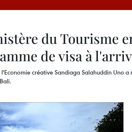
nistère du Tourisme e
amme de visa à l'arriv
e l'Economie créative Sandiaga Salahuddin Uno a r
Bali.