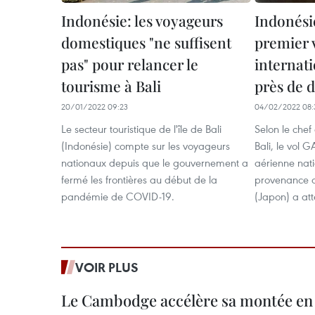
Indonésie: les voyageurs
Indonésie
domestiques "ne suffisent
premier v
pas" pour relancer le
internati
tourisme à Bali
près de 
20/01/2022 09:23
04/02/2022 08:
Le secteur touristique de l'île de Bali
Selon le chef
(Indonésie) compte sur les voyageurs
Bali, le vol 
nationaux depuis que le gouvernement a
aérienne nat
fermé les frontières au début de la
provenance d
pandémie de COVID-19.
(Japon) a atte
VOIR PLUS
Le Cambodge accélère sa montée en