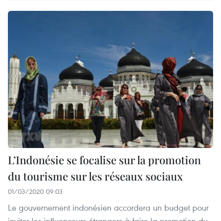
L’Indonésie se focalise sur la promotion
du tourisme sur les réseaux sociaux
01/03/2020 09:03
Le gouvernement indonésien accordera un budget pour
inviter les influenceurs étrangers à faire la promotion du