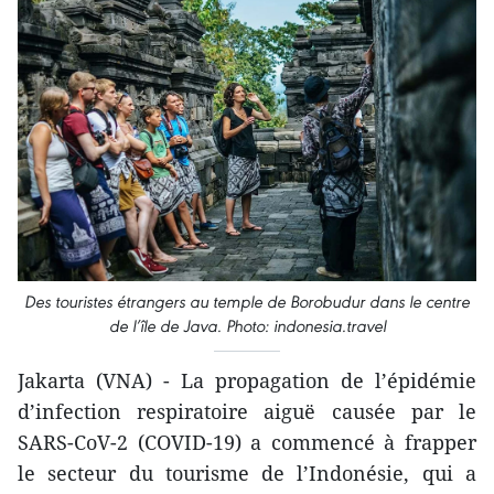
Des touristes étrangers au temple de Borobudur dans le centre
de l’île de Java. Photo: indonesia.travel
Jakarta (VNA) - La propagation de l’épidémie
d’infection respiratoire aiguë causée par le
SARS-CoV-2 (COVID-19) a commencé à frapper
le secteur du tourisme de l’Indonésie, qui a