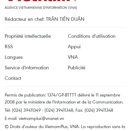
AGENCE VIETNAMIENNE D'INFORMATION (VNA)
Rédacteur en chef: TRÂN TIÊN DUÂN
Propriété intellectuelle
Conditions d'utilisation
RSS
Appui
Langues
VNA
Service d'information
Publicité
Contact
Permis de publication: 1374/GP-BTTTT délivré le 11 septembre
2008 par le ministère de l'Information et de la Communication.
Tél: (024) 39411349 - (024) 39411348, Fax: (024) 39411348
E-mail:
vietnamplus@vnanet.vn
© Droits d'auteur du VietnamPlus, VNA. La reproduction sans la