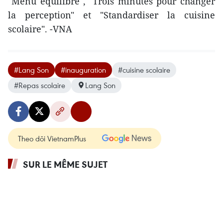
"Menu équilibré", "Trois minutes pour changer
la perception" et "Standardiser la cuisine
scolaire". -VNA
#Lang Son
#inauguration
#cuisine scolaire
#Repas scolaire
Lang Son
Theo dõi VietnamPlus
SUR LE MÊME SUJET