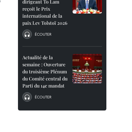
e
dirigeant To Lam
reçoit le Prix
international de la
paix Lev Tolstoï 2026
ÉCOUTER
Actualité de la
semaine : Ouverture
du troisième Plénum
du Comité central du
Parti du 14e mandat
ÉCOUTER