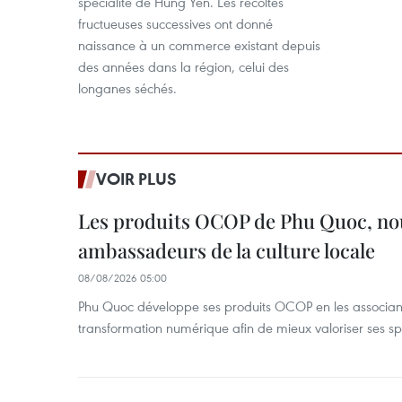
spécialité de Hung Yen. Les récoltes
fructueuses successives ont donné
naissance à un commerce existant depuis
des années dans la région, celui des
longanes séchés.
VOIR PLUS
Les produits OCOP de Phu Quoc, n
ambassadeurs de la culture locale
08/08/2026 05:00
Phu Quoc développe ses produits OCOP en les associant
transformation numérique afin de mieux valoriser ses spé