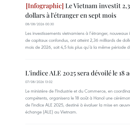
Le Vietnam investit 2,3
dollars à l'étranger en sept mois
08/08/2026 00:30
Les investissements vietnamiens à l’étranger, nouveaux 
de capitaux confondus, ont atteint 2,36 milliards de dol
mois de 2026, soit 4,5 fois plus qu’à la même période d
L'indice ALE 2025 sera dévoilé le 18 
07/08/2026 13:02
Le ministère de l'Industrie et du Commerce, en coordin
compétents, organisera le 18 août à Hanoï une cérémoni
de l'indice ALE 2025, destiné à évaluer la mise en œuvr
échange (ALE) au Vietnam.