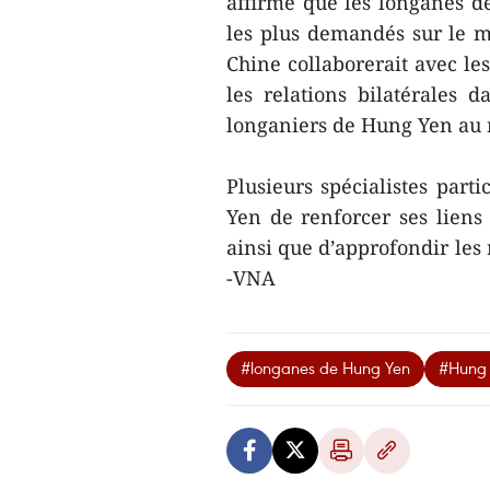
affirmé que les longanes d
les plus demandés sur le m
Chine collaborerait avec le
les relations bilatérales 
longaniers de Hung Yen au 
Plusieurs spécialistes par
Yen de renforcer ses liens 
ainsi que d’approfondir les r
-VNA
#longanes de Hung Yen
#Hung