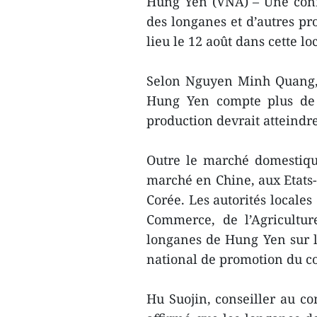
Hung Yen (VNA) – Une con
des longanes et d’autres pr
lieu le 12 août dans cette lo
Selon Nguyen Minh Quang, 
Hung Yen compte plus de 4
production devrait atteindr
Outre le marché domestiqu
marché en Chine, aux Etats-
Corée. Les autorités locale
Commerce, de l’Agricultur
longanes de Hung Yen sur l
national de promotion du 
Hu Suojin, conseiller au 