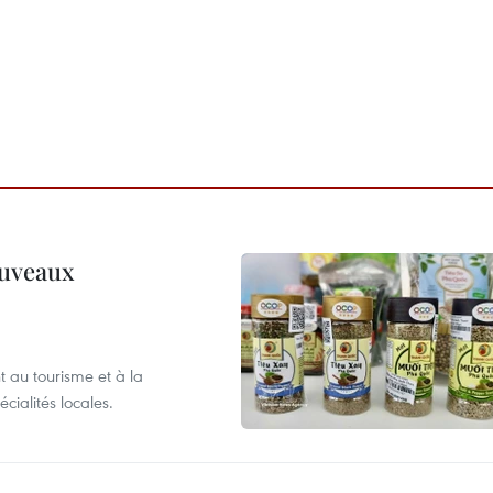
ouveaux
 au tourisme et à la
cialités locales.