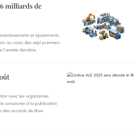
6 milliards de
investissements et ajustements
lars au cours des sept premiers
e l’année dernière.
août
ation avec les organismes
e consacrée à la publication
e des accords de libre-