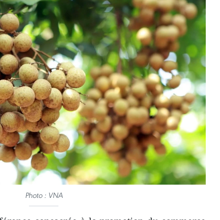
Photo : VNA