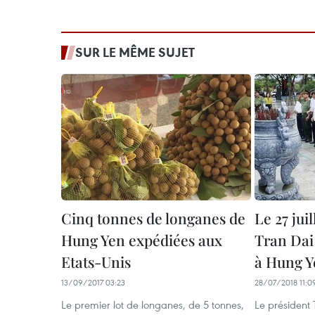
SUR LE MÊME SUJET
Cinq tonnes de longanes de
Le 27 jui
Hung Yen expédiées aux
Tran Dai
Etats-Unis
à Hung Y
13/09/2017 03:23
28/07/2018 11:0
Le premier lot de longanes, de 5 tonnes,
Le président 