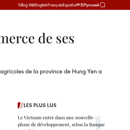
Tiếng Việt
English
Français
Español
Русский
中文
merce de ses
agricoles de la province de Hung Yen a
LES PLUS LUS
Le Vietnam entre dans une nouvelle
phase de développement, selon la Banque