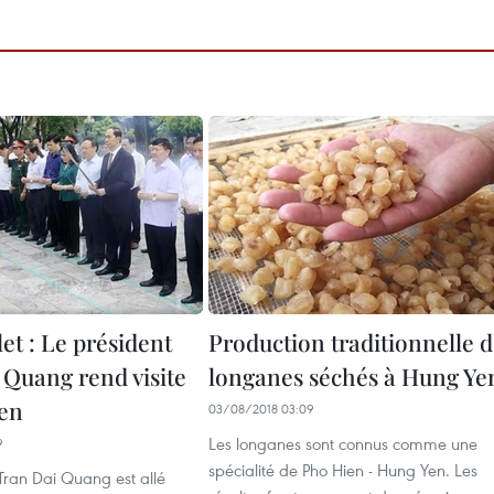
llet : Le président
Production traditionnelle 
 Quang rend visite
longanes séchés à Hung Ye
en
03/08/2018 03:09
Les longanes sont connus comme une
9
spécialité de Pho Hien - Hung Yen. Les
Tran Dai Quang est allé