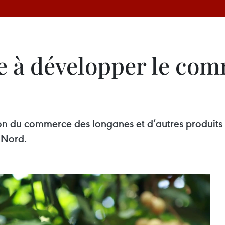
 à développer le com
n du commerce des longanes et d’autres produits 
u Nord.