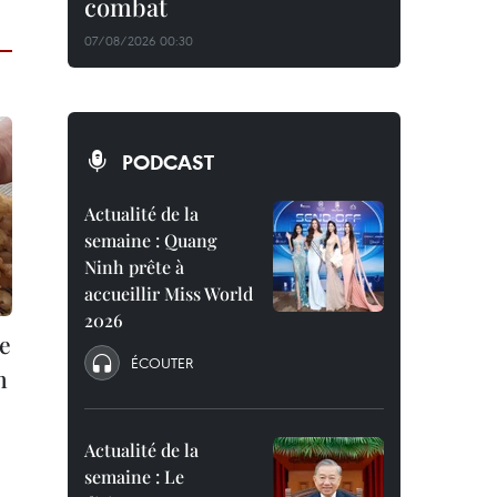
combat
07/08/2026 00:30
PODCAST
Actualité de la
semaine : Quang
Ninh prête à
accueillir Miss World
2026
de
ÉCOUTER
n
Actualité de la
semaine : Le