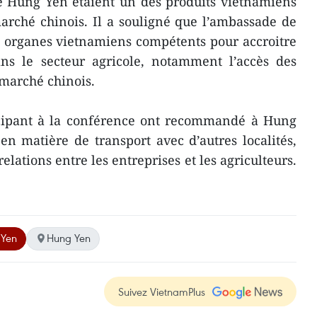
e Hung Yen étaient un des produits vietnamiens
arché chinois. Il a souligné que l’ambassade de
s organes vietnamiens compétents pour accroitre
dans le secteur agricole, notamment l’accès des
marché chinois.
ticipant à la conférence ont recommandé à Hung
en matière de transport avec d’autres localités,
elations entre les entreprises et les agriculteurs.
 Yen
Hung Yen
Suivez VietnamPlus