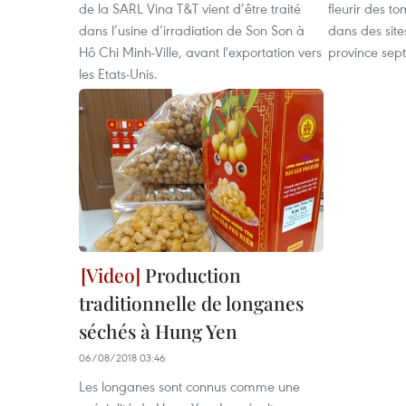
de la SARL Vina T&T vient d’être traité
fleurir des t
dans l’usine d’irradiation de Son Son à
dans des site
Hô Chi Minh-Ville, avant l'exportation vers
province sep
les Etats-Unis.
Production
traditionnelle de longanes
séchés à Hung Yen
06/08/2018 03:46
Les longanes sont connus comme une