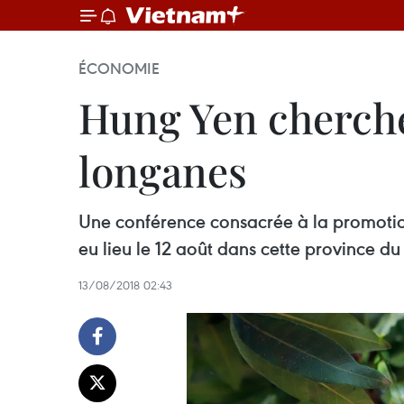
ÉCONOMIE
Hung Yen cherche
longanes
Une conférence consacrée à la promotio
eu lieu le 12 août dans cette province d
13/08/2018 02:43