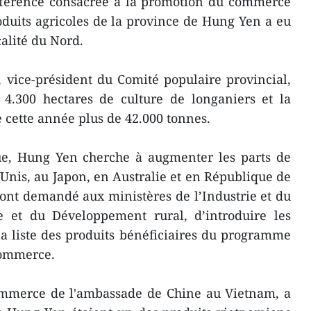
férence consacrée à la promotion du commerce
oduits agricoles de la province de Hung Yen a eu
calité du Nord.
vice-président du Comité populaire provincial,
.300 hectares de culture de longaniers et la
e cette année plus de 42.000 tonnes.
e, Hung Yen cherche à augmenter les parts de
Unis, au Japon, en Australie et en République de
s ont demandé aux ministères de l’Industrie et du
e et du Développement rural, d’introduire les
a liste des produits bénéficiaires du programme
commerce.
commerce de l'ambassade de Chine au Vietnam, a