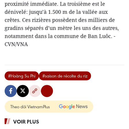
proximité immédiate. La troisième est le
dénivelé: jusqu’à 1.500 m de la vallée aux
crêtes. Ces rizières possèdent des milliers de
gradins séparés d’un mètre les uns des autres,
notamment dans la commune de Ban Luôc. -
CVN/VNA
#Hoàng Su Phi
#saison de récolte du riz
Theo dõi VietnamPlus
VOIR PLUS