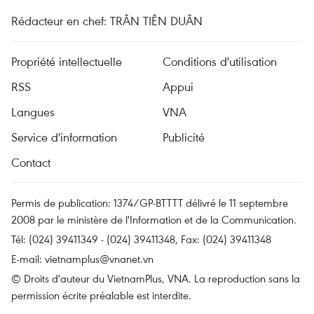
Rédacteur en chef: TRÂN TIÊN DUÂN
Propriété intellectuelle
Conditions d'utilisation
RSS
Appui
Langues
VNA
Service d'information
Publicité
Contact
Permis de publication: 1374/GP-BTTTT délivré le 11 septembre
2008 par le ministère de l'Information et de la Communication.
Tél: (024) 39411349 - (024) 39411348, Fax: (024) 39411348
E-mail:
vietnamplus@vnanet.vn
© Droits d'auteur du VietnamPlus, VNA. La reproduction sans la
permission écrite préalable est interdite.