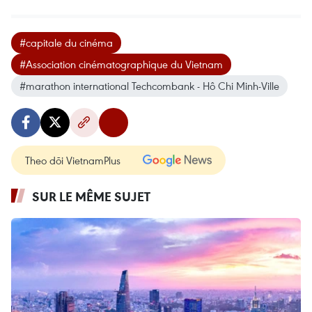
#capitale du cinéma
#Association cinématographique du Vietnam
#marathon international Techcombank - Hô Chi Minh-Ville
Theo dõi VietnamPlus
SUR LE MÊME SUJET