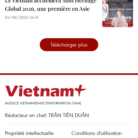
Le Vietnam accueillera Miss Heritage
Global 2026, une première en Asie
04/08/2026 04:15
Télécharger plus
AGENCE VIETNAMIENNE D'INFORMATION (VNA)
Rédacteur en chef: TRÂN TIÊN DUÂN
Propriété intellectuelle
Conditions d'utilisation