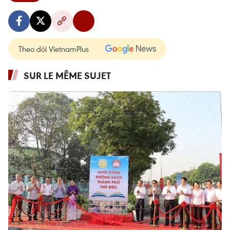
Theo dõi VietnamPlus
SUR LE MÊME SUJET