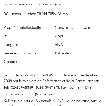
AGENCE VIETNAMIENNE D'INFORMATION (VNA)
Rédacteur en chef: TRÂN TIÊN DUÂN
Propriété intellectuelle
Conditions d'utilisation
RSS
Appui
Langues
VNA
Service d'information
Publicité
Contact
Permis de publication: 1374/GP-BTTTT délivré le 11 septembre
2008 par le ministère de l'Information et de la Communication.
Tél: (024) 39411349 - (024) 39411348, Fax: (024) 39411348
E-mail:
vietnamplus@vnanet.vn
© Droits d'auteur du VietnamPlus, VNA. La reproduction sans la