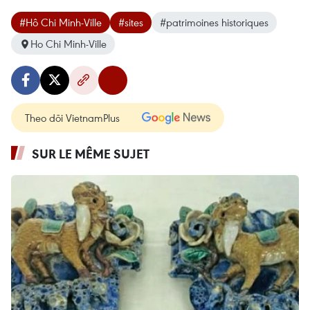
#Hô Chi Minh-Ville
#sites
#patrimoines historiques
Ho Chi Minh-Ville
Theo dõi VietnamPlus
SUR LE MÊME SUJET