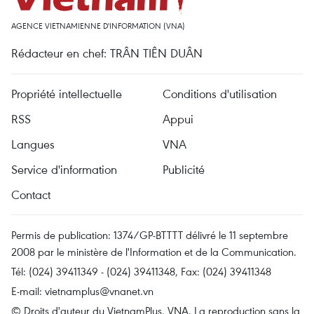
AGENCE VIETNAMIENNE D'INFORMATION (VNA)
Rédacteur en chef: TRÂN TIÊN DUÂN
Propriété intellectuelle
Conditions d'utilisation
RSS
Appui
Langues
VNA
Service d'information
Publicité
Contact
Permis de publication: 1374/GP-BTTTT délivré le 11 septembre
2008 par le ministère de l'Information et de la Communication.
Tél: (024) 39411349 - (024) 39411348, Fax: (024) 39411348
E-mail:
vietnamplus@vnanet.vn
© Droits d'auteur du VietnamPlus, VNA. La reproduction sans la