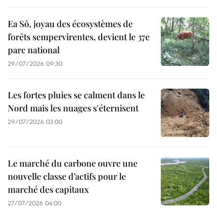
Ea Sô, joyau des écosystèmes de
forêts sempervirentes, devient le 37e
parc national
29/07/2026 09:30
Les fortes pluies se calment dans le
Nord mais les nuages s'éternisent
29/07/2026 03:00
Le marché du carbone ouvre une
nouvelle classe d’actifs pour le
marché des capitaux
27/07/2026 04:00