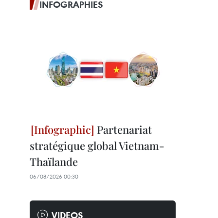
INFOGRAPHIES
Partenariat
stratégique global Vietnam-
Thaïlande
06/08/2026 00:30
VIDEOS