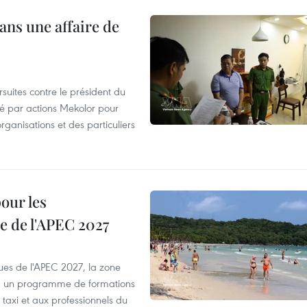
ans une affaire de
suites contre le président du
été par actions Mekolor pour
organisations et des particuliers
our les
e de l'APEC 2027
es de l'APEC 2027, la zone
, un programme de formations
taxi et aux professionnels du