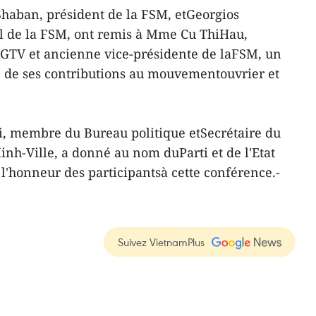
Shaban, président de la FSM, etGeorgios
al de la FSM, ont remis à Mme Cu ThiHau,
CGTV et ancienne vice-présidente de laFSM, un
e de ses contributions au mouvementouvrier et
, membre du Bureau politique etSecrétaire du
inh-Ville, a donné au nom duParti et de l'Etat
'honneur des participantsà cette conférence.-
Suivez VietnamPlus