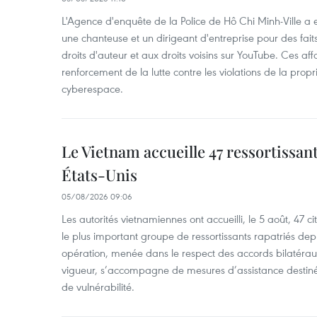
L'Agence d'enquête de la Police de Hô Chi Minh-Ville a
une chanteuse et un dirigeant d'entreprise pour des fait
droits d'auteur et aux droits voisins sur YouTube. Ces affa
renforcement de la lutte contre les violations de la propri
cyberespace.
Le Vietnam accueille 47 ressortissan
États-Unis
05/08/2026 09:06
Les autorités vietnamiennes ont accueilli, le 5 août, 47 c
le plus important groupe de ressortissants rapatriés de
opération, menée dans le respect des accords bilatéraux 
vigueur, s’accompagne de mesures d’assistance destiné
de vulnérabilité.