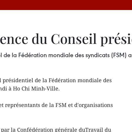
nce du Conseil prési
l de la Fédération mondiale des syndicats (FSM) a 
 présidentiel de la Fédération mondiale des
ndi à Ho Chi Minh-Ville.
 et représentants de la FSM et d'organisations
 par la Confédération générale duTravail du