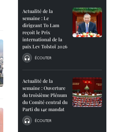
Actualité de la
semaine : Le
dirigeant To Lam
reçoit le Prix
international de la
paix Lev Tolstoï 2026
ÉCOUTER
Actualité de la
semaine : Ouverture
du troisième Plénum
du Comité central du
Parti du 14e mandat
ÉCOUTER