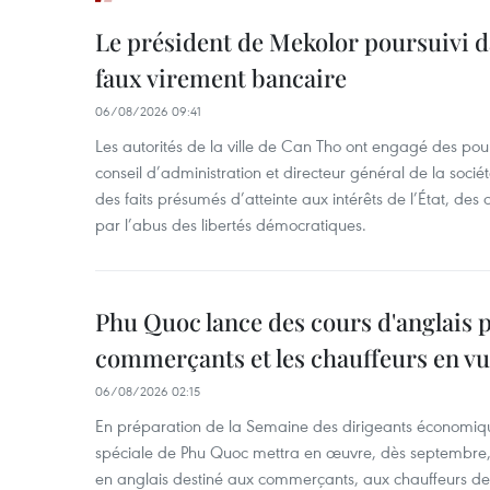
Le président de Mekolor poursuivi d
faux virement bancaire
06/08/2026 09:41
Les autorités de la ville de Can Tho ont engagé des pour
conseil d’administration et directeur général de la soci
des faits présumés d’atteinte aux intérêts de l’État, des 
par l’abus des libertés démocratiques.
Phu Quoc lance des cours d'anglais p
commerçants et les chauffeurs en vu
06/08/2026 02:15
En préparation de la Semaine des dirigeants économiqu
spéciale de Phu Quoc mettra en œuvre, dès septembre
en anglais destiné aux commerçants, aux chauffeurs de 