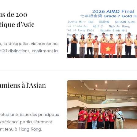
us de 200
ique d’Asie
, la délégation vietnamienne
00 distinctions, confirmant la
amiens à l'Asian
étudiants issus des principaux
expérience particulièrement
ent tenu à Hong Kong.