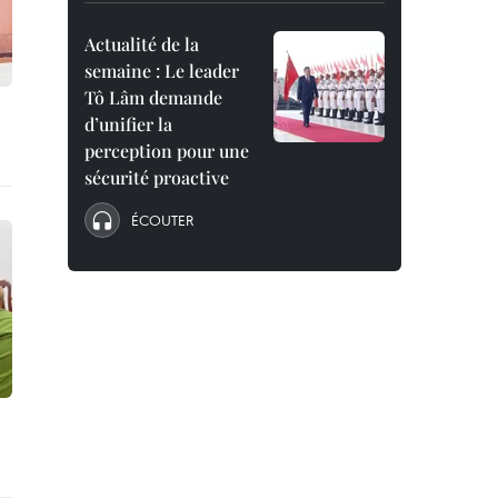
Actualité de la
semaine : Le leader
Tô Lâm demande
d’unifier la
perception pour une
sécurité proactive
ÉCOUTER