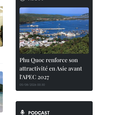
Phu Quoc renforce son
attractivité en Asie avant
l'APEC 2027
05/08/2026 00:30
PODCAST