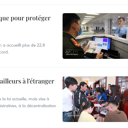
ique pour protéger
 a accueilli plus de 22,8
ecord.
ailleurs à l’étranger
la loi actuelle, mais vise à
stratives, à la décentralisation