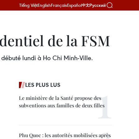
Tiếng Việt
English
Français
Español
Русский
中文
dentiel de la FSM
débuté lundi à Ho Chi Minh-Ville.
LES PLUS LUS
Le ministère de la Santé propose des
subventions aux familles de deux filles
Phu Quoc : les autorités mobilisées après