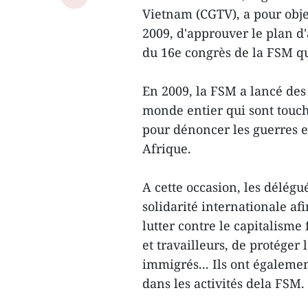
Vietnam (CGTV), a pour objet
2009, d'approuver le plan d'
du 16e congrès de la FSM qu
En 2009, la FSM a lancé des
monde entier qui sont touché
pour dénoncer les guerres 
Afrique.
A cette occasion, les délégu
solidarité internationale af
lutter contre le capitalisme
et travailleurs, de protéger 
immigrés... Ils ont égaleme
dans les activités dela FSM.