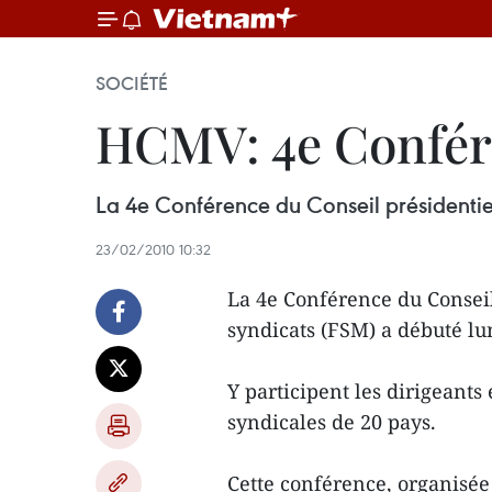
SOCIÉTÉ
HCMV: 4e Confére
La 4e Conférence du Conseil présidentie
23/02/2010 10:32
La 4e Conférence du Conseil
syndicats (FSM) a débuté lu
Y participent les dirigeants
syndicales de 20 pays.
Cette conférence, organisée