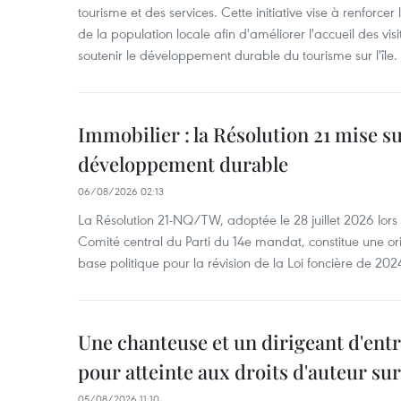
tourisme et des services. Cette initiative vise à renforce
de la population locale afin d'améliorer l'accueil des vis
soutenir le développement durable du tourisme sur l'île.
Immobilier : la Résolution 21 mise s
développement durable
06/08/2026 02:13
La Résolution 21-NQ/TW, adoptée le 28 juillet 2026 lor
Comité central du Parti du 14e mandat, constitue une ori
base politique pour la révision de la Loi foncière de 202
Une chanteuse et un dirigeant d'ent
pour atteinte aux droits d'auteur su
05/08/2026 11:10