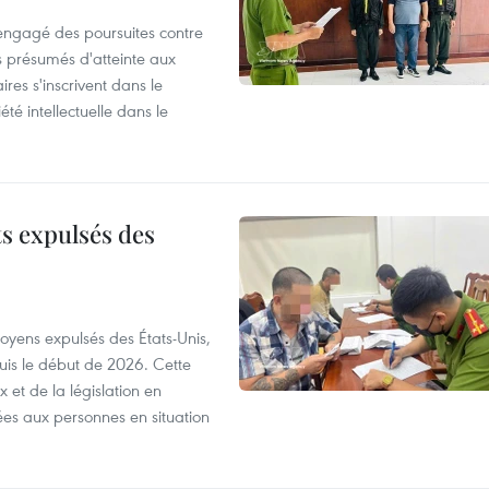
 engagé des poursuites contre
s présumés d'atteinte aux
ires s'inscrivent dans le
été intellectuelle dans le
ts expulsés des
itoyens expulsés des États-Unis,
puis le début de 2026. Cette
et de la législation en
es aux personnes en situation