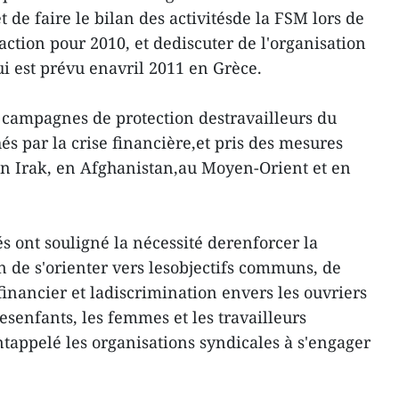
 de faire le bilan des activitésde la FSM lors de
action pour 2010, et dediscuter de l'organisation
i est prévu enavril 2011 en Grèce.
 campagnes de protection destravailleurs du
s par la crise financière,et pris des mesures
en Irak, en Afghanistan,au Moyen-Orient et en
és ont souligné la nécessité derenforcer la
in de s'orienter vers lesobjectifs communs, de
 financier et ladiscrimination envers les ouvriers
lesenfants, les femmes et les travailleurs
ntappelé les organisations syndicales à s'engager