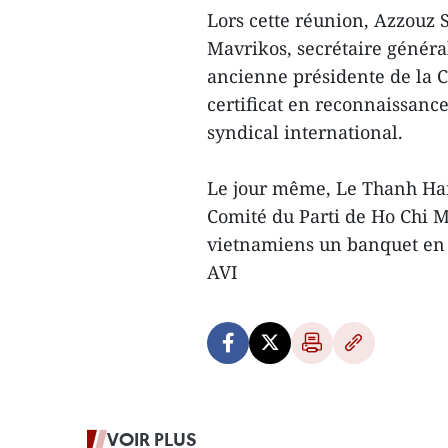
Lors cette réunion, Azzouz 
Mavrikos, secrétaire génér
ancienne présidente de la 
certificat en reconnaissanc
syndical international.
Le jour même, Le Thanh Hai
Comité du Parti de Ho Chi M
vietnamiens un banquet en l
AVI
VOIR PLUS