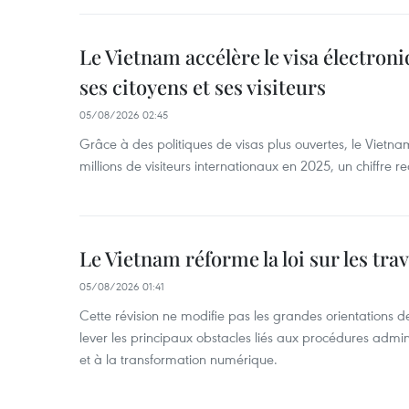
Le Vietnam accélère le visa électron
ses citoyens et ses visiteurs
05/08/2026 02:45
Grâce à des politiques de visas plus ouvertes, le Vietnam
millions de visiteurs internationaux en 2025, un chiffre r
Le Vietnam réforme la loi sur les trav
05/08/2026 01:41
Cette révision ne modifie pas les grandes orientations de 
lever les principaux obstacles liés aux procédures admini
et à la transformation numérique.