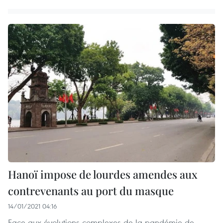
Hanoï impose de lourdes amendes aux
contrevenants au port du masque
14/01/2021 04:16
Face aux évolutions complexes de la pandémie de