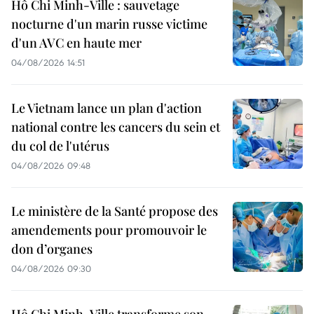
Hô Chi Minh-Ville : sauvetage
nocturne d'un marin russe victime
d'un AVC en haute mer
04/08/2026 14:51
Le Vietnam lance un plan d'action
national contre les cancers du sein et
du col de l'utérus
04/08/2026 09:48
Le ministère de la Santé propose des
amendements pour promouvoir le
don d’organes
04/08/2026 09:30
Hô Chi Minh-Ville transforme son