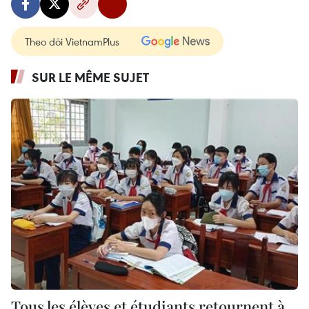
Theo dõi VietnamPlus
SUR LE MÊME SUJET
Tous les élèves et étudiants retournent à