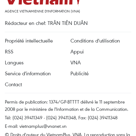
AGENCE VIETNAMIENNE D'INFORMATION (VNA)
Rédacteur en chef: TRÂN TIÊN DUÂN
Propriété intellectuelle
Conditions d'utilisation
RSS
Appui
Langues
VNA
Service d'information
Publicité
Contact
Permis de publication: 1374/GP-BTTTT délivré le 11 septembre
2008 par le ministère de l'Information et de la Communication.
Tél: (024) 39411349 - (024) 39411348, Fax: (024) 39411348
E-mail:
vietnamplus@vnanet.vn
© Droits d'auteur du VietnamPlus, VNA. La reproduction sans la