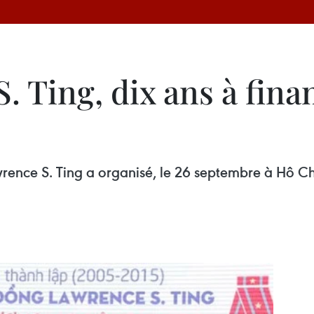
 Ting, dix ans à finan
ence S. Ting a organisé, le 26 septembre à Hô Ch