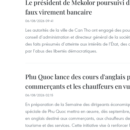
Le président de Mekolor poursuivi d
faux virement bancaire
06/08/2026 09:41
Les autorités de la ville de Can Tho ont engagé des pour
conseil d’administration et directeur général de la soci
des faits présumés d’atteinte aux intérêts de l’État, des 
par l’abus des libertés démocratiques.
Phu Quoc lance des cours d'anglais p
commerçants et les chauffeurs en vu
06/08/2026 02:15
En préparation de la Semaine des dirigeants économiqu
spéciale de Phu Quoc mettra en œuvre, dès septembre
en anglais destiné aux commerçants, aux chauffeurs de 
tourisme et des services. Cette initiative vise à renforce