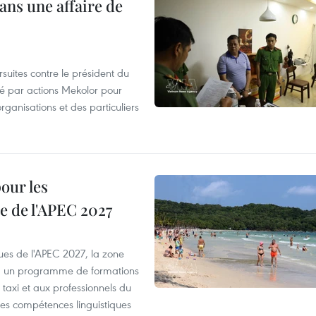
ans une affaire de
suites contre le président du
été par actions Mekolor pour
organisations et des particuliers
our les
e de l'APEC 2027
es de l'APEC 2027, la zone
, un programme de formations
taxi et aux professionnels du
r les compétences linguistiques