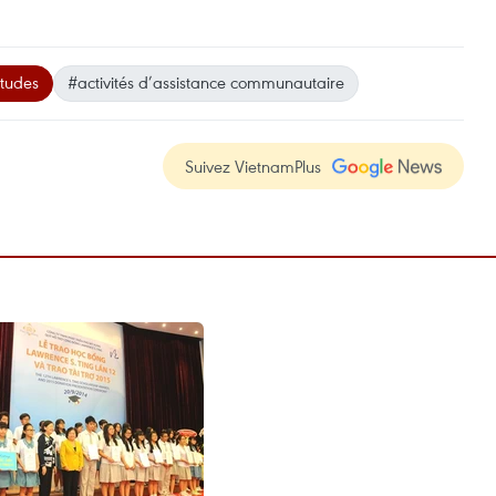
études
#activités d’assistance communautaire
Suivez VietnamPlus