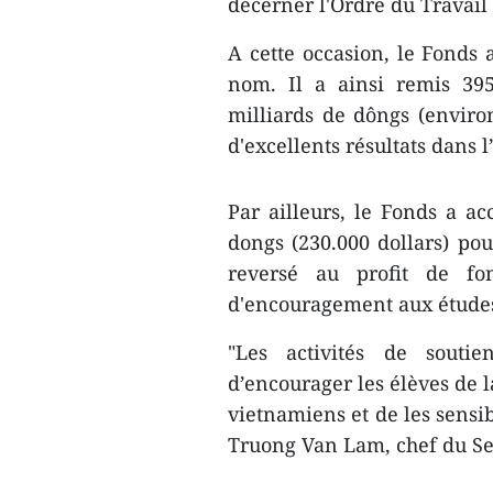
décerner l'Ordre du Travail 
A cette occasion, le Fonds 
nom. Il a ainsi remis 395
milliards de dôngs (environ
d'excellents résultats dans
Par ailleurs, le Fonds a ac
dongs (230​.000 dollars) po
reversé au profit de fond
d'encouragement aux études
"Les activités de sout
d’encourager les élèves de 
vietnamiens et de les sensib
Truong Van Lam, chef du Ser