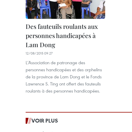
Des fauteuils roulants aux
personnes handicapées à
Lam Dong
12/08/2015 09:27
L’Association de patronage des
personnes handicapées et des orphelins
de la province de Lam Dong et le Fonds
Lawrence S. Ting ont offert des fauteuils
roulants à des personnes handicapées.
VOIR PLUS