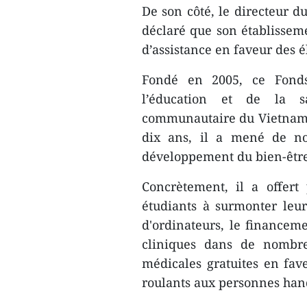
De son côté, le directeur 
déclaré que son établisseme
d’assistance en faveur des é
Fondé en 2005, ​ce Fonds
l’éducation et de la sa
communautaire du Vietnam à
dix ans, il a mené de nom
développement du bien-être
Concrètement, il a offert
étudiants à surmonter leurs
d'ordinateurs, le financem
cliniques dans de nombreus
médica​les gratuites ​en fa
roulants aux personnes han