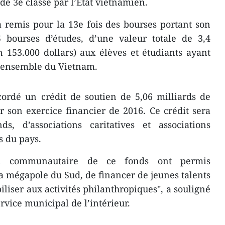
de 3e classe par l’État vietnamien.
a remis pour la 13e fois des bourses portant son
 bourses d’études, d’une valeur totale de 3,4
 153.000 dollars) aux élèves et étudiants ayant
 l’ensemble du Vietnam.
cordé un crédit de soutien de 5,06 milliards de
ur son exercice financier de 2016. Ce crédit sera
s, d’associations caritatives et associations
 du pays.
ien communautaire de ce fonds ont permis
la mégapole du Sud, de financer de jeunes talents
iliser aux activités philanthropiques", a souligné
vice municipal de l’intérieur.