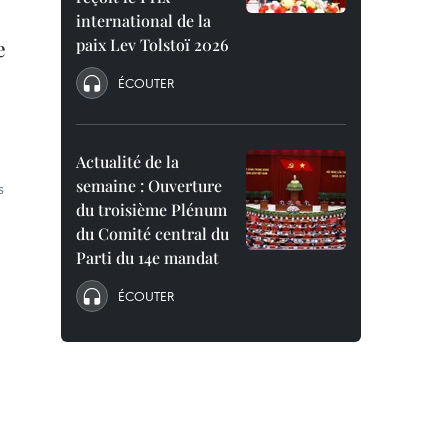
international de la
e
paix Lev Tolstoï 2026
ÉCOUTER
Actualité de la
semaine : Ouverture
s
du troisième Plénum
du Comité central du
Parti du 14e mandat
ÉCOUTER