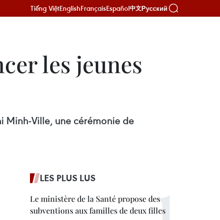
Tiếng Việt
English
Français
Español
Русский
中文
cer les jeunes
i Minh-Ville, une cérémonie de
LES PLUS LUS
Le ministère de la Santé propose des
subventions aux familles de deux filles