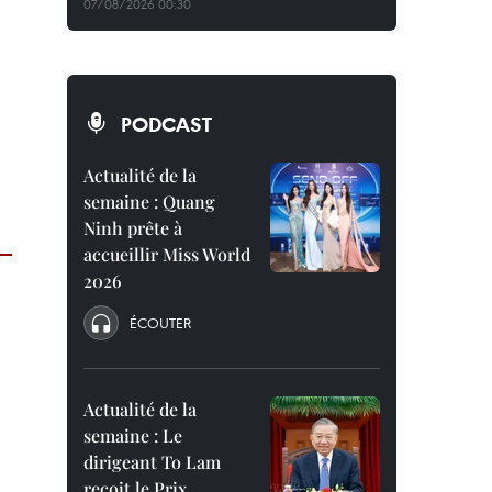
07/08/2026 00:30
PODCAST
Actualité de la
semaine : Quang
Ninh prête à
accueillir Miss World
2026
ÉCOUTER
Actualité de la
semaine : Le
dirigeant To Lam
reçoit le Prix