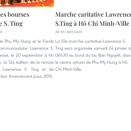
es bourses
Marche caritative Lawrenc
 S. Ting
S.Ting à Hô Chi Minh-Ville
16
20/01/2015 04:01
e Phu My Hung et le Fonds
La 10e marche caritative Lawrence S.
communautaire Lawrence S.
Ting sera organisée samedi 24 janvier à
anisé, le 20 septembre à Ho
06h30 au bord du lac Ban Nguyêt, dan
e, la 12e édition de la remise
le centre urbain de Phu My Hung à Hô
s Lawrence S. Ting et de
Chi Minh-Ville.
 leur financement pour 2015.