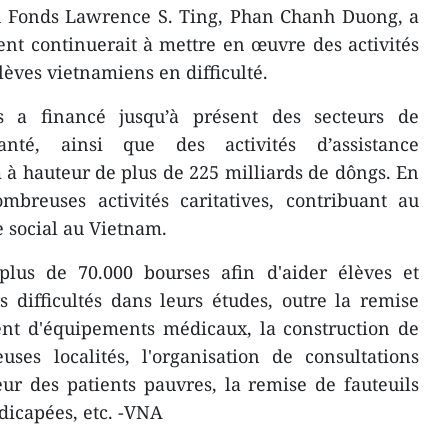
du Fonds Lawrence S. Ting, Phan Chanh Duong, a
nt continuerait ​à mettre en œuvre des activités
lèves vietnamiens en ​difficulté.
 a financé jusqu’à présent des secteurs de
nté, ainsi que des activités d’assistance
 hauteur de plus de 225 milliards de dôngs. En
breuses activités caritatives, contribuant au
 social au Vietnam.
 plus de 70.000 bourses afin d'aider élèves et
 difficultés dans leurs études, outre la remise
ent d'équipements médicaux, la construction de
es localités, l'organisation de ​consultations
veur des patients pauvres, la remise de fauteuils
dicapées, etc. -VNA