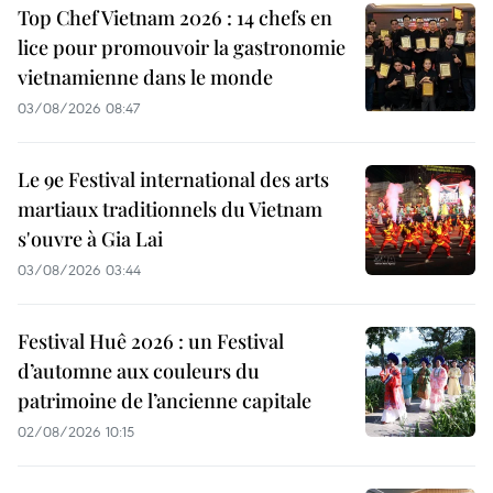
Top Chef Vietnam 2026 : 14 chefs en
lice pour promouvoir la gastronomie
vietnamienne dans le monde
03/08/2026 08:47
Le 9e Festival international des arts
martiaux traditionnels du Vietnam
s'ouvre à Gia Lai
03/08/2026 03:44
Festival Huê 2026 : un Festival
d’automne aux couleurs du
patrimoine de l’ancienne capitale
02/08/2026 10:15