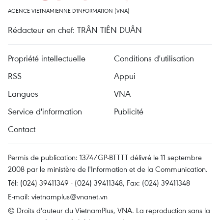
AGENCE VIETNAMIENNE D'INFORMATION (VNA)
Rédacteur en chef: TRÂN TIÊN DUÂN
Propriété intellectuelle
Conditions d'utilisation
RSS
Appui
Langues
VNA
Service d'information
Publicité
Contact
Permis de publication: 1374/GP-BTTTT délivré le 11 septembre
2008 par le ministère de l'Information et de la Communication.
Tél: (024) 39411349 - (024) 39411348, Fax: (024) 39411348
E-mail:
vietnamplus@vnanet.vn
© Droits d'auteur du VietnamPlus, VNA. La reproduction sans la