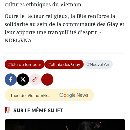
cultures ethniques du Vietnam.
Outre le facteur religieux, la fête renforce la
solidarité au sein de la communauté des Giay et
leur apporte une tranquillité d’esprit. -
NDEL/VNA
#fête du tambour
#ethnie des Giay
#Nouvel An
Theo dõi VietnamPlus
SUR LE MÊME SUJET