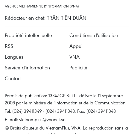
AGENCE VIETNAMIENNE D'INFORMATION (VNA)
Rédacteur en chef: TRÂN TIÊN DUÂN
Propriété intellectuelle
Conditions d'utilisation
RSS
Appui
Langues
VNA
Service d'information
Publicité
Contact
Permis de publication: 1374/GP-BTTTT délivré le 11 septembre
2008 par le ministère de l'Information et de la Communication.
Tél: (024) 39411349 - (024) 39411348, Fax: (024) 39411348
E-mail:
vietnamplus@vnanet.vn
© Droits d'auteur du VietnamPlus, VNA. La reproduction sans la