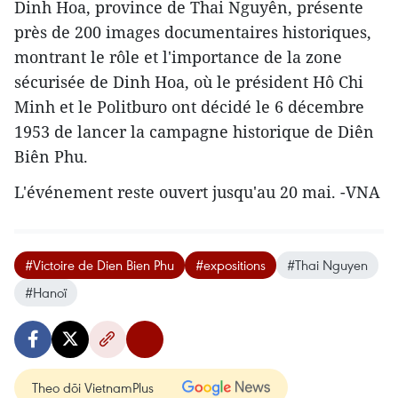
Dinh Hoa, province de Thai Nguyên, présente
près de 200 images documentaires historiques,
montrant le rôle et l'importance de la zone
sécurisée de Dinh Hoa, où le président Hô Chi
Minh et le Politburo ont décidé le 6 décembre
1953 de lancer la campagne historique de Diên
Biên Phu.
L'événement reste ouvert jusqu'au 20 mai. -VNA
#Victoire de Dien Bien Phu
#expositions
#Thai Nguyen
#Hanoï
Theo dõi VietnamPlus