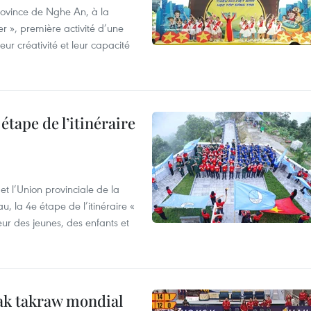
province de Nghe An, à la
r », première activité d’une
ur créativité et leur capacité
étape de l’itinéraire
t l’Union provinciale de la
u, la 4e étape de l’itinéraire «
eur des jeunes, des enfants et
ak takraw mondial