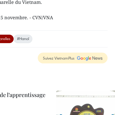
quarelle du Vietnam.
e 15 novembre. - CVN/VNA
relles
#Hanoï
Suivez VietnamPlus
de l’apprentissage