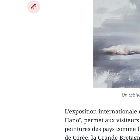
Un tablea
L’exposition internationale 
Hanoï, permet aux visiteurs 
peintures des pays comme le
de Corée, la Grande Bretagne