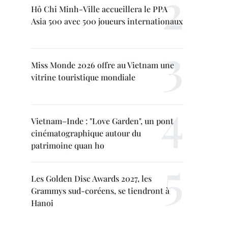
Hô Chi Minh-Ville accueillera le PPA
Asia 500 avec 500 joueurs internationaux
Miss Monde 2026 offre au Vietnam une
vitrine touristique mondiale
Vietnam–Inde : "Love Garden", un pont
cinématographique autour du
patrimoine quan ho
Les Golden Disc Awards 2027, les
Grammys sud-coréens, se tiendront à
Hanoi