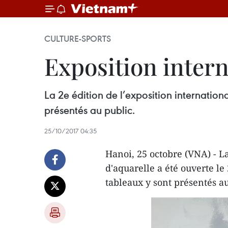
CULTURE-SPORTS
Exposition intern
La 2e édition de l’exposition internatio
présentés au public.
25/10/2017 04:35
Hanoi, 25 octobre (VNA) - La
d'aquarelle a été ouverte l
tableaux y sont présentés au