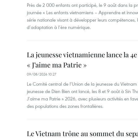
Près de 2 000 enfants ont participé, le 9 août dans la 
journée « Les enfants vietnamiens – Apprendre et innove
série nationale visant à développer leurs compétences, le
d’adaptation à l’ère numérique.
La jeunesse vietnamienne lance la 4e 
« J’aime ma Patrie »
09/08/2026 10:27
Le Comité central de l’Union de la jeunesse du Vietnam e
jeunesse de Dien Bien ont lancé, les 8 et 9 août à Sin Tha
J’aime ma Patrie » 2026, avec plusieurs activités en fav
des populations des zones frontalières.
Le Vietnam trône au sommet du sep