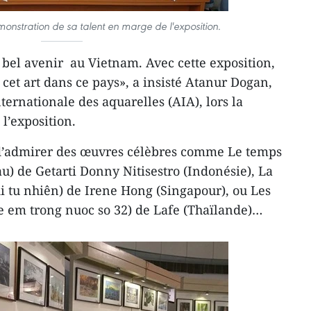
émonstration de sa talent en marge de l'exposition.
 bel avenir au Vietnam. Avec cette exposition,
cet art dans ce pays», a insisté Atanur Dogan,
nternationale des aquarelles (AIA), lors la
l’exposition.
e d’admirer des œuvres célèbres comme Le temps
) de Getarti Donny Nitisestro (Indonésie), La
 tu nhiên) de Irene Hong (Singapour), ou Les
re em trong nuoc so 32) de Lafe (Thaïlande)…