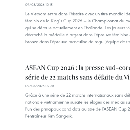
09/08/2026 10:15
Le Vietnam entre dans l’histoire avec un titre mondial 
féminin de la King’s Cup 2026 — le Championnat du 
qui se déroule actuellement en Thaïlande. Les joueurs 
décroché la médaille d’argent dans l’épreuve féminine 
bronze dans l’épreuve masculine de regu (équipe de tro
ASEAN Cup 2026 : la presse sud-coré
série de 22 matchs sans défaite du 
09/08/2026 09:38
Grâce à une série de 22 matchs internationaux sans défai
nationale vietnamienne suscite les éloges des médias s
l’un des principaux candidats au titre de l’ASEAN Cup 2
l’entraîneur Kim Sang-sik.