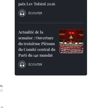
paix Lev Tolstoï 2026
ÉCOUTER
Actualité de la
semaine : Ouverture
du troisième Plénum
du Comité central du
Parti du 14e mandat
ÉCOUTER