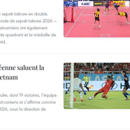
de sepak takraw en double
monde de sepak takraw 2026 —
vietnamiens ont également
de quadrant et la médaille de
is).
enne saluent la
Vietnam
te, dont 19 victoires, l’équipe
ud-coréens et s’affirme comme
026, sous la direction de