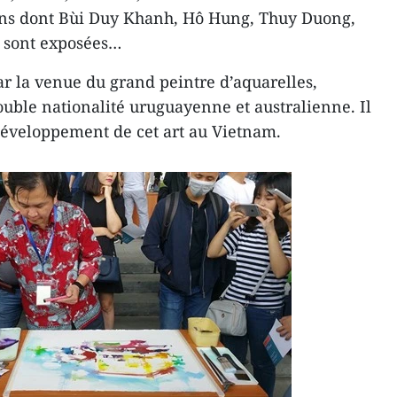
iens dont Bùi Duy Khanh, Hô Hung, Thuy Duong,
 sont exposées…
ar la venue du grand peintre d’aquarelles,
ouble nationalité uruguayenne et australienne. Il
développement de cet art au Vietnam.