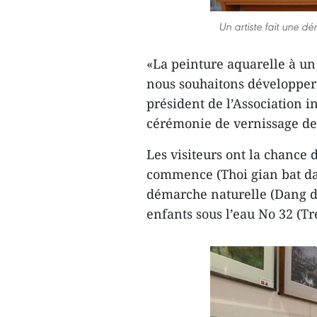
Un artiste fait une d
«La peinture aquarelle à un
nous souhaitons développer 
président de l’Association i
cérémonie de vernissage de 
Les visiteurs ont la chanc
commence (Thoi gian bat dau
démarche naturelle (Dang di
enfants sous l’eau No 32 (T