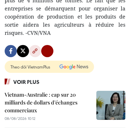
plus de 4 millions de tonnes. Le fait que les
entreprises se démarquent pour organiser la
coopération de production et les produits de
sortie aidera les agriculteurs à réduire les
risques. -CVN/VNA
Theo dõi VietnamPlus
VOIR PLUS
Vietnam-Australie : cap sur 20
milliards de dollars d’échanges
commerciaux
08/08/2026 10:12