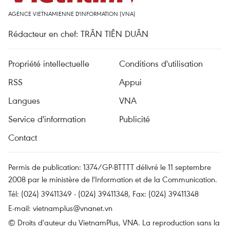
AGENCE VIETNAMIENNE D'INFORMATION (VNA)
Rédacteur en chef: TRÂN TIÊN DUÂN
Propriété intellectuelle
Conditions d'utilisation
RSS
Appui
Langues
VNA
Service d'information
Publicité
Contact
Permis de publication: 1374/GP-BTTTT délivré le 11 septembre
2008 par le ministère de l'Information et de la Communication.
Tél: (024) 39411349 - (024) 39411348, Fax: (024) 39411348
E-mail:
vietnamplus@vnanet.vn
© Droits d'auteur du VietnamPlus, VNA. La reproduction sans la