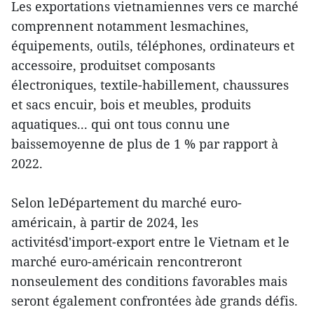
Les exportations vietnamiennes vers ce marché
comprennent notamment lesmachines,
équipements, outils, téléphones, ordinateurs et
accessoire, produitset composants
électroniques, textile-habillement, chaussures
et sacs encuir, bois et meubles, produits
aquatiques... qui ont tous connu une
baissemoyenne de plus de 1 % par rapport à
2022.
Selon leDépartement du marché euro-
américain, à partir de 2024, les
activitésd'import-export entre le Vietnam et le
marché euro-américain rencontreront
nonseulement des conditions favorables mais
seront également confrontées àde grands défis.