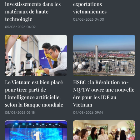
investissements dans les
exportations
matériaux de haute
vietnamiennes
technologie
05/08/2026 04:00
05/08/2026 04:02
Le Vietnam est bien placé
HSBC : la Résolution 10-
pour tirer parti de
NQ/TW ouvre une nouvelle
l'intelligence artificielle,
ère pour les IDE au
selon la Banque mondiale
Vietnam
05/08/2026 03:18
04/08/2026 09:14