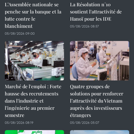
L’Assemblée nationale se
La Résolution n°10
penche sur la banque et la
soutient l'attractivité de
lutte contre le
Hanoï pour les IDE
blanchiment
05/08/2026 08:57
05/08/2026 09:00
Marché de l'emploi : Forte
Quatre groupes de
hausse des recrutements
solutions pour renforcer
dans l'industrie et
l’attractivité du Vietnam
l'ingénierie au premier
auprès des investisseurs
semestre
étrangers
05/08/2026 08:19
05/08/2026 05:07