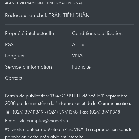
AGENCE VIETNAMIENNE D'INFORMATION (VNA)
Rédacteur en chef: TRÂN TIÊN DUÂN
Propriété intellectuelle
Conditions d'utilisation
RSS
Appui
Langues
VNA
Service d'information
Publicité
Contact
Permis de publication: 1374/GP-BTTTT délivré le 11 septembre
2008 par le ministère de l'Information et de la Communication.
Tél: (024) 39411349 - (024) 39411348, Fax: (024) 39411348
E-mail:
vietnamplus@vnanet.vn
© Droits d'auteur du VietnamPlus, VNA. La reproduction sans la
permission écrite préalable est interdite.