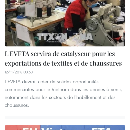
L'EVFTA servira de catalyseur pour les
exportations de textiles et de chaussures
12/11/2018 03:53
L'EVFTA devrait créer de solides opportunités
commerciales pour le Vietnam dans les années à venir,
notamment dans les secteurs de l'habillement et des
chaussures.