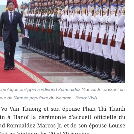
homologue philippin Ferdinand Romualdez Marcos Jr. passent en
eur de l'Armée populaire du Vietnam. Photo: VNA
t Vo Van Thuong et son épouse Phan Thi Thanh
n à Hanoï la cérémonie d'accueil officielle du
nd Romualdez Marcos Jr. et de son épouse Louise
tat au Vietnam les 29 et 30 janvier.