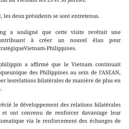
, les deux présidents se sont entretenus.
g a souligné que cette visite revêtait une
e,contribuant à créer un nouvel élan pour
tratégiqueVietnam-Philippines.
 philippin a affirmé que le Vietnam continuait
giqueunique des Philippines au sein de l'ASEAN,
er lesrelations bilatérales de manière de plus en
.
écié le développement des relations bilatérales
s et ont convenu de renforcer davantage leur
plomatique via le renforcement des échanges de
.