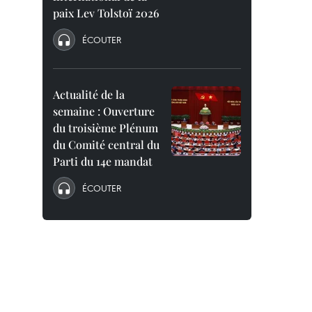
paix Lev Tolstoï 2026
ÉCOUTER
Actualité de la
semaine : Ouverture
du troisième Plénum
du Comité central du
Parti du 14e mandat
ÉCOUTER