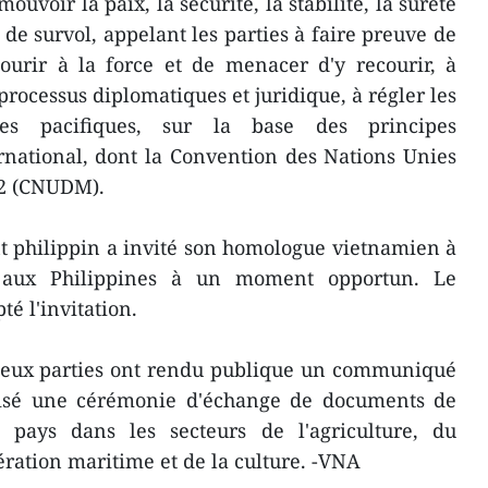
uvoir la paix, la sécurité, la stabilité, la sûreté
t de survol, appelant les parties à faire preuve de
courir à la force et de menacer d'y recourir, à
rocessus diplomatiques et juridique, à régler les
es pacifiques, sur la base des principes
national, dont la Convention des Nations Unies
82 (CNUDM).
nt philippin a invité son homologue vietnamien à
at aux Philippines à un moment opportun. Le
é l'invitation.
s deux parties ont rendu publique un communiqué
nisé une cérémonie d'échange de documents de
 pays dans les secteurs de l'agriculture, du
ration maritime et de la culture. -VNA