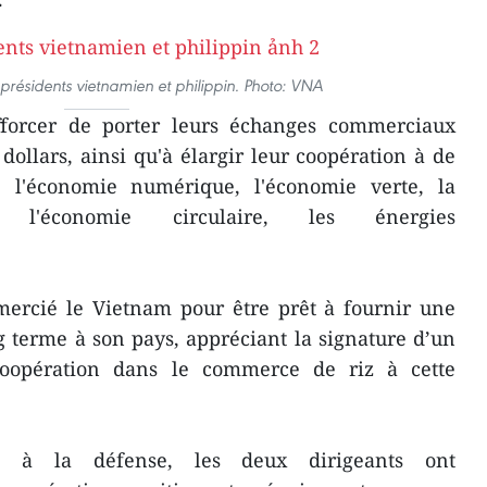
s présidents vietnamien et philippin. Photo: VNA
fforcer de porter leurs échanges commerciaux
dollars, ainsi qu'à élargir leur coopération à de
e l'économie numérique, l'économie verte, la
ue, l'économie circulaire, les énergies
mercié le Vietnam pour être prêt à fournir une
ng terme à son pays, appréciant la signature d’un
 coopération dans le commerce de riz à cette
t à la défense, les deux dirigeants ont