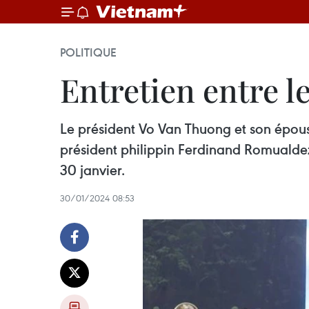
POLITIQUE
Entretien entre l
Le président Vo Van Thuong et son épous
président philippin Ferdinand Romualdez
30 janvier.
30/01/2024 08:53