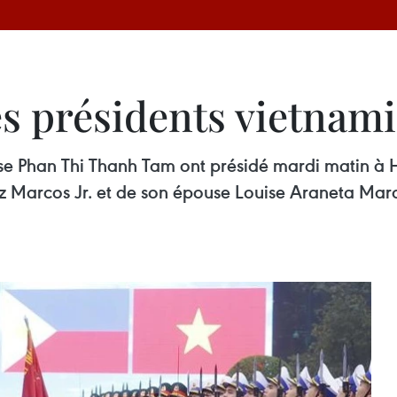
es présidents vietnami
e Phan Thi Thanh Tam ont présidé mardi matin à Ha
 Marcos Jr. et de son épouse Louise Araneta Marcos