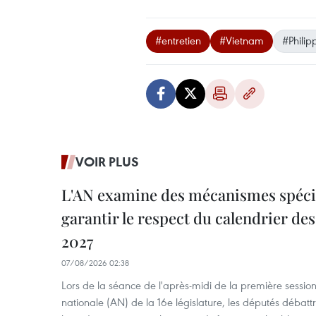
#entretien
#Vietnam
#Philip
VOIR PLUS
L'AN examine des mécanismes spécif
garantir le respect du calendrier des 
2027
07/08/2026 02:38
Lors de la séance de l'après-midi de la première session
nationale (AN) de la 16e législature, les députés débattr