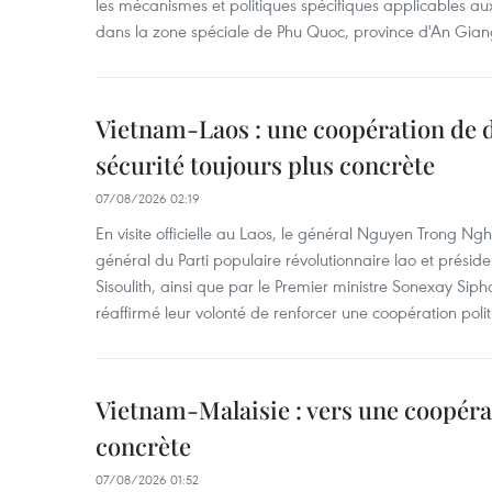
les mécanismes et politiques spécifiques applicables aux
dans la zone spéciale de Phu Quoc, province d'An Gian
Vietnam-Laos : une coopération de d
sécurité toujours plus concrète
07/08/2026 02:19
En visite officielle au Laos, le général Nguyen Trong Ngh
général du Parti populaire révolutionnaire lao et présid
Sisoulith, ainsi que par le Premier ministre Sonexay Sip
réaffirmé leur volonté de renforcer une coopération politic
Vietnam-Malaisie : vers une coopéra
concrète
07/08/2026 01:52