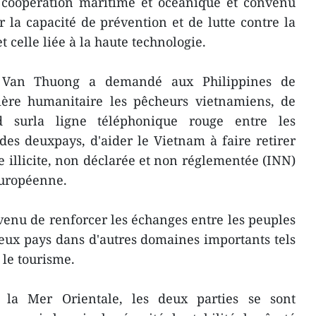
a coopération maritime et océanique et convenu
 la capacité de prévention et de lutte contre la
t celle liée à la haute technologie.
o Van Thuong a demandé aux Philippines de
ière humanitaire les pêcheurs vietnamiens, de
rd surla ligne téléphonique rouge entre les
 des deuxpays, d'aider le Vietnam à faire retirer
e illicite, non déclarée et non réglementée (INN)
uropéenne.
enu de renforcer les échanges entre les peuples
deux pays dans d'autres domaines importants tels
 le tourisme.
 la Mer Orientale, les deux parties se sont