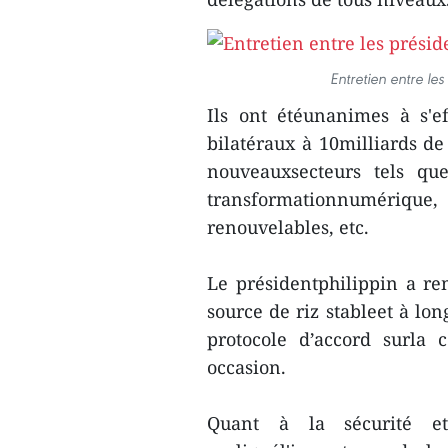
Entretien entre le
Ils ont étéunanimes à s'e
bilatéraux à 10milliards de 
nouveauxsecteurs tels qu
transformationnumériq
renouvelables, etc.
Le présidentphilippin a re
source de riz stableet à lo
protocole d’accord surla
occasion.
Quant à la sécurité e