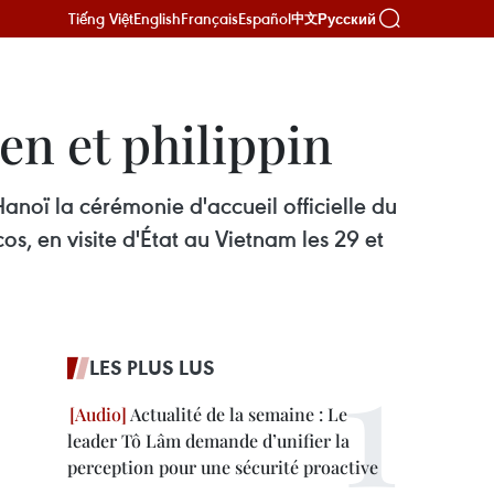
Tiếng Việt
English
Français
Español
Русский
中文
en et philippin
noï la cérémonie d'accueil officielle du
, en visite d'État au Vietnam les 29 et
LES PLUS LUS
Actualité de la semaine : Le
leader Tô Lâm demande d’unifier la
perception pour une sécurité proactive