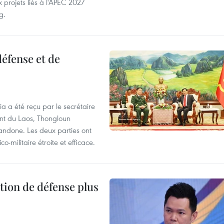
 projets liés à l'APEC 2027
g.
éfense et de
ia a été reçu par le secrétaire
ent du Laos, Thongloun
handone. Les deux parties ont
o-militaire étroite et efficace.
tion de défense plus