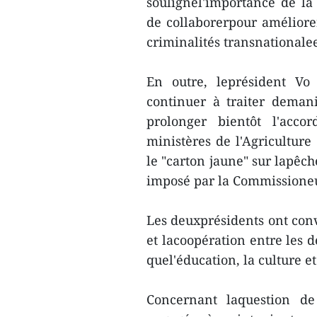
soulignél'importance de l
de collaborerpour améliorer
criminalités transnationalee
En outre, leprésident V
continuer à traiter deman
prolonger bientôt l'acco
ministères de l'Agriculture
le "carton jaune" sur lapêch
imposé par la Commissione
Les deuxprésidents ont conv
et lacoopération entre les 
quel'éducation, la culture et
Concernant laquestion de