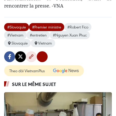
rencontrer la presse. -VNA
#Slovaquie
#Premier ministre
#Robert Fico
#Vietnam
#entretien
#Nguyen Xuan Phuc
Slovaquie
Vietnam
Theo dõi VietnamPlus
SUR LE MÊME SUJET