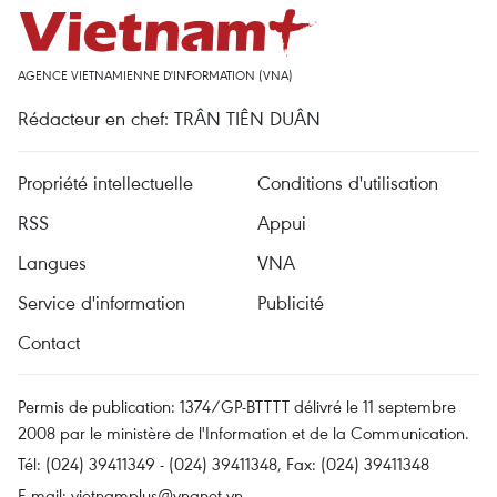
AGENCE VIETNAMIENNE D'INFORMATION (VNA)
Rédacteur en chef: TRÂN TIÊN DUÂN
Propriété intellectuelle
Conditions d'utilisation
RSS
Appui
Langues
VNA
Service d'information
Publicité
Contact
Permis de publication: 1374/GP-BTTTT délivré le 11 septembre
2008 par le ministère de l'Information et de la Communication.
Tél: (024) 39411349 - (024) 39411348, Fax: (024) 39411348
E-mail:
vietnamplus@vnanet.vn