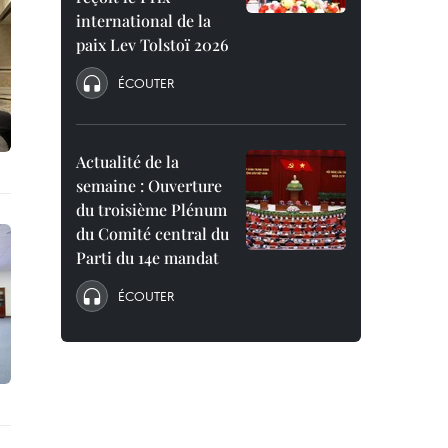
international de la
paix Lev Tolstoï 2026
ÉCOUTER
Actualité de la
semaine : Ouverture
du troisième Plénum
du Comité central du
Parti du 14e mandat
ÉCOUTER