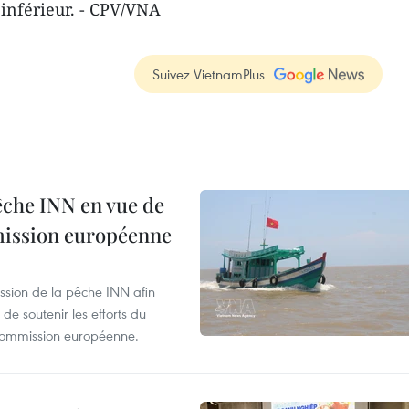
inférieur. - CPV/VNA
Suivez VietnamPlus
pêche INN en vue de
mmission européenne
ssion de la pêche INN afin
de soutenir les efforts du
 Commission européenne.