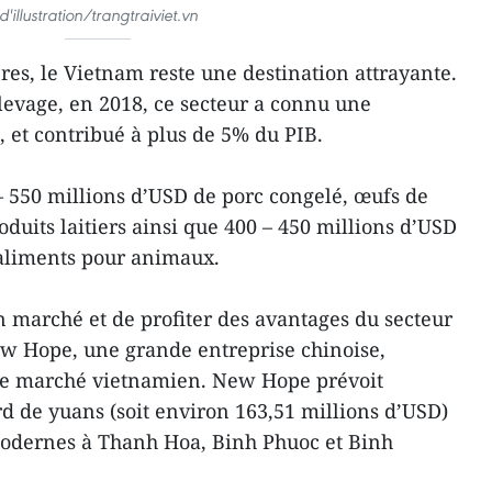
d'illustration/trangtraiviet.vn
res, le Vietnam reste une destination attrayante.
levage, en 2018, ce secteur a connu une
 et contribué à plus de 5% du PIB.
– 550 millions d’USD de porc congelé, œufs de
roduits laitiers ainsi que 400 – 450 millions d’USD
’aliments pour animaux.
n marché et de profiter des avantages du secteur
ew Hope, une grande entreprise chinoise,
le marché vietnamien. New Hope prévoit
ard de yuans (soit environ 163,51 millions d’USD)
odernes à Thanh Hoa, Binh Phuoc et Binh