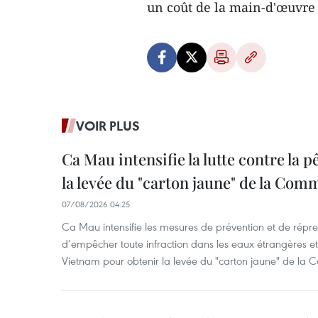
un coût de la main-d'œuvre 
VOIR PLUS
Ca Mau intensifie la lutte contre la 
la levée du "carton jaune" de la Co
07/08/2026 04:25
Ca Mau intensifie les mesures de prévention et de répre
d’empêcher toute infraction dans les eaux étrangères et 
Vietnam pour obtenir la levée du "carton jaune" de la