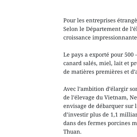
Pour les entreprises étrangè
Selon le Département de l’é
croissance impressionnante,
Le pays a exporté pour 500 
canard salés, miel, lait et p
de matières premières et d
Avec l’ambition d’élargir so
de l’élevage du Vietnam, N
envisage de débarquer sur 
d’investir plus de 1,1 milli
dans des fermes porcines m
Thuan.