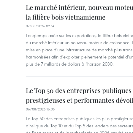
Le marché intérieur, nouveau moteu
la filière bois vietnamienne
07/08/2026 02:54
Longtemps axée sur les exportations, la filière bois vie
du marché intérieur un nouveau moteur de croissance. L
mise en place d'une infrastructure de marché plus tran
harmonisées afin d'exploiter pleinement le potentiel d
plus de 7 milliards de dollars à l'horizon 2030.
Le Top 50 des entreprises publiques 
prestigieuses et performantes dévoi
06/08/2026 16:05
Le Top 50 des entreprises publiques les plus prestigieus
ainsi que du Top 10 et du Top 5 des leaders des secteur
de l'assurance et de la technologie en 2026 ont été ren