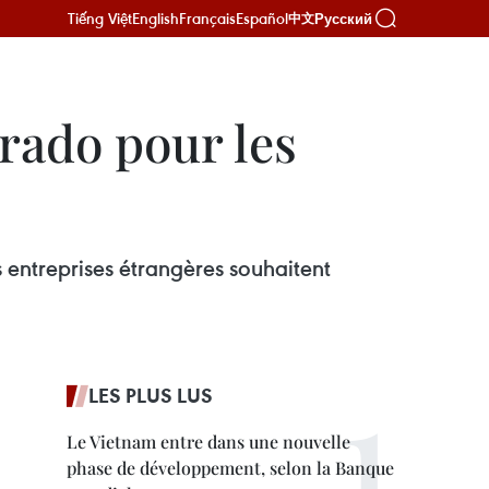
Tiếng Việt
English
Français
Español
Русский
中文
rado pour les
s entreprises étrangères souhaitent
LES PLUS LUS
Le Vietnam entre dans une nouvelle
phase de développement, selon la Banque