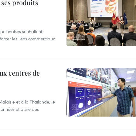
 ses produits
 polonaises souhaitent
forcer les liens commerciaux
aux centres de
laisie et à la Thaïlande, le
onnées et attire des