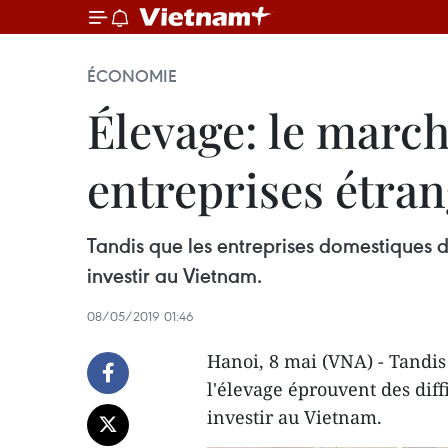
ÉCONOMIE
Élevage: le march
entreprises étra
Tandis que les entreprises domestiques du
investir au Vietnam.
08/05/2019 01:46
Hanoi, 8 mai (VNA) - Tandis
l'élevage éprouvent des diff
investir au Vietnam.