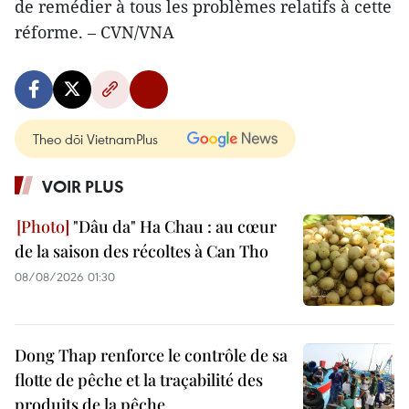
de remédier à tous les problèmes relatifs à cette
réforme. – CVN/VNA
Theo dõi VietnamPlus
VOIR PLUS
"Dâu da" Ha Chau : au cœur
de la saison des récoltes à Can Tho
08/08/2026 01:30
Dong Thap renforce le contrôle de sa
flotte de pêche et la traçabilité des
produits de la pêche