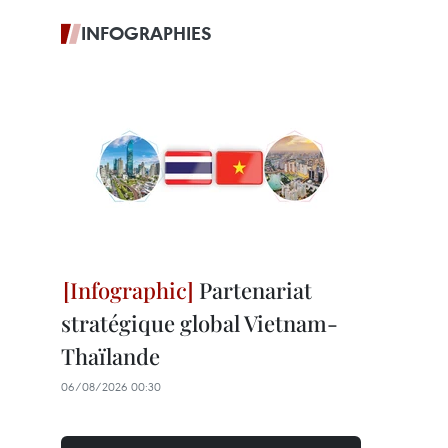
INFOGRAPHIES
Partenariat
stratégique global Vietnam-
Thaïlande
06/08/2026 00:30