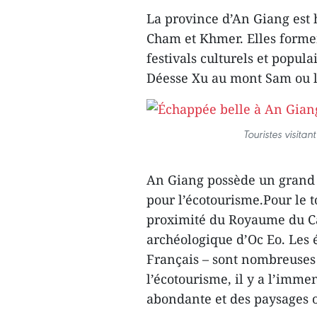
La province d’An Giang est
Cham et Khmer. Elles forme
festivals culturels et popul
Déesse Xu au mont Sam ou l
Touristes visit
An Giang possède un grand p
pour l’écotourisme.Pour le t
proximité du Royaume du Ca
archéologique d’Oc Eo. Les é
Français – sont nombreuses 
l’écotourisme, il y a l’imme
abondante et des paysages où