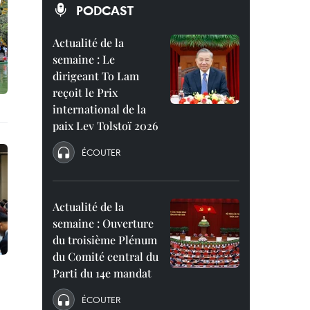
PODCAST
Actualité de la
semaine : Le
dirigeant To Lam
reçoit le Prix
international de la
paix Lev Tolstoï 2026
ÉCOUTER
Actualité de la
semaine : Ouverture
du troisième Plénum
du Comité central du
Parti du 14e mandat
ÉCOUTER