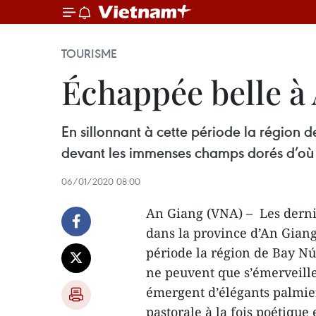
TOURISME
Échappée belle à
En sillonnant à cette période la région d
devant les immenses champs dorés d’où 
06/01/2020 08:00
An Giang (VNA) – Les dernie
dans la province d’An Giang
période la région de Bay Núi
ne peuvent que s’émerveill
émergent d’élégants palmie
pastorale à la fois poétique 