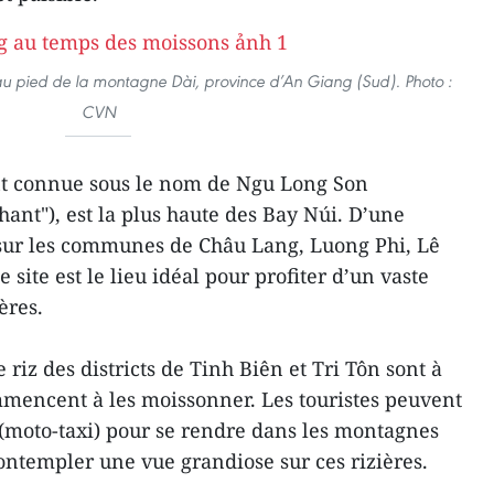
au pied de la montagne Dài, province d’An Giang (Sud). Photo :
CVN
t connue sous le nom de Ngu Long Son
nt"), est la plus haute des Bay Núi. D’une
 sur les communes de Châu Lang, Luong Phi, Lê
e site est le lieu idéal pour profiter d’un vaste
ères.
riz des districts de Tinh Biên et Tri Tôn sont à
mmencent à les moissonner. Les touristes peuvent
(moto-taxi) pour se rendre dans les montagnes
contempler une vue grandiose sur ces rizières.