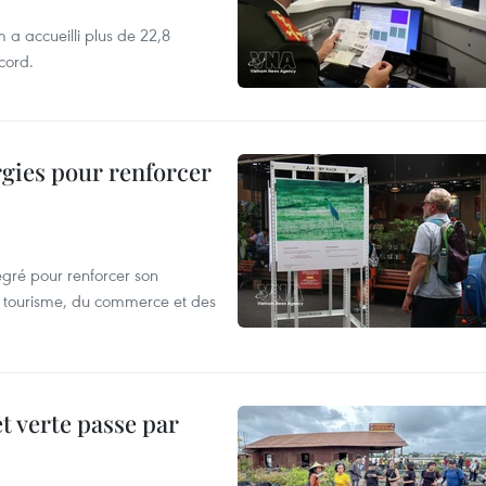
 a accueilli plus de 22,8
ecord.
rgies pour renforcer
égré pour renforcer son
 du tourisme, du commerce et des
t verte passe par