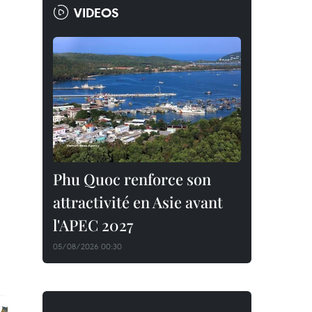
VIDEOS
Phu Quoc renforce son
attractivité en Asie avant
l'APEC 2027
05/08/2026 00:30