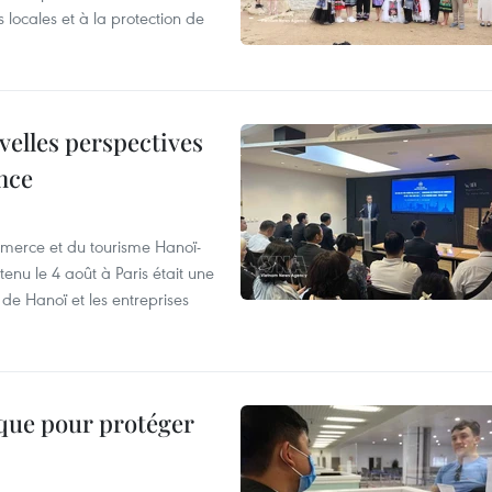
ocales et à la protection de
velles perspectives
nce
merce et du tourisme Hanoï-
enu le 4 août à Paris était une
de Hanoï et les entreprises
ique pour protéger