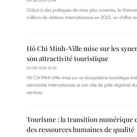
05/08/2026 02:45
Grâce à des politiques de visas plus ouvertes, le Vietnam
millions de visiteurs internationaux en 2025, un chiffre r
Hô Chi Minh-Ville mise sur les syne
son attractivité touristique
05/08/2026 02:40
Hô Chi Minh-Ville mise sur un écosystème touristique int
attractivité internationale et son rôle de pôle régional
services.
Tourisme : la transition numérique e
des ressources humaines de qualité