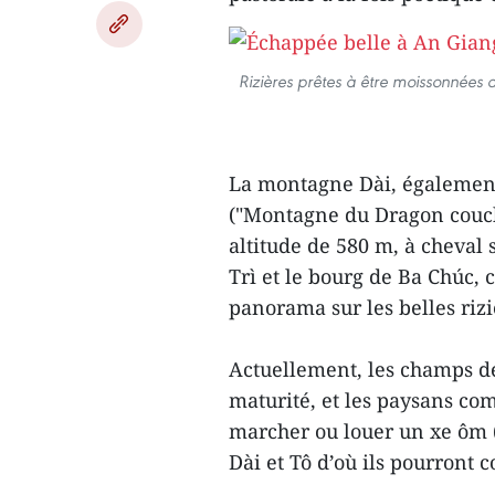
Rizières prêtes à être moissonnées 
La montagne Dài, égalemen
("Montagne du Dragon coucha
altitude de 580 m, à cheval
Trì et le bourg de Ba Chúc, c
panorama sur les belles rizi
Actuellement, les champs de 
maturité, et les paysans co
marcher ou louer un xe ôm 
Dài et Tô d’où ils pourront 