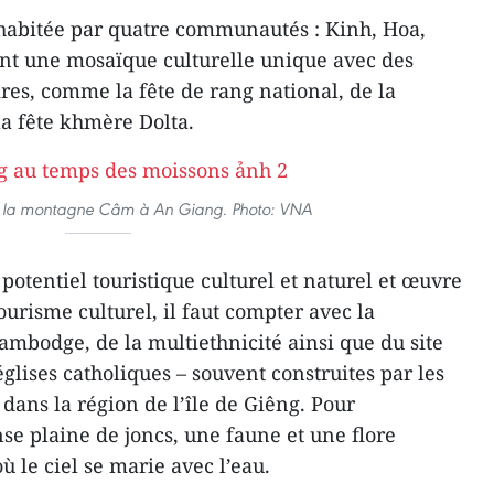
 habitée par quatre communautés : Kinh, Hoa,
nt une mosaïque culturelle unique avec des
aires, comme la fête de rang national, de la
a fête khmère Dolta.
ant la montagne Câm à An Giang. Photo: VNA
otentiel touristique culturel et naturel et œuvre
ourisme culturel, il faut compter avec la
mbodge, de la multiethnicité ainsi que du site
glises catholiques – souvent construites par les
dans la région de l’île de Giêng. Pour
nse plaine de joncs, une faune et une flore
 le ciel se marie avec l’eau.