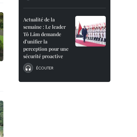
Actualité de la
semaine : Le leader
Tô Lâm demande
d’unifier la
perception pour une
sécurité proactive
ÉCOUTER