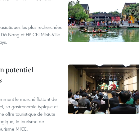
asiatiques les plus recherchées
, Dà Nang et Hô Chi Minh-Ville
ays.
n potentiel
s
mment le marché flottant de
nel, sa gastronomie typique et
ne offre touristique de haute
logique, le tourisme de
e tourisme MICE.