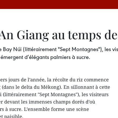
 An Giang au temps d
e Bay Núi (littérairement "Sept Montagnes"), les vi
émergent d’élégants palmiers à sucre.
rs jours de l’année, la récolte du riz commence
 (dans le delta du Mékong). En sillonnant à cette
 (littérairement "Sept Montagnes"), les visiteurs
er devant les immenses champs dorés d’où
rs à sucre. L’ensemble forme une scène
et paisible.