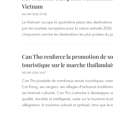
Vietnam
06/08/2026 07:00
Le Vietnam occupe la quatrième place des destinations 
par les touristes européens pour la saison estivale 2026
s’imposant comme les destinations les plus prisées du p
Can Tho renforce la promotion de so
touristique sur le marche thaïlandai
05/08/2026 14:47
Can Tho possède de nombreux atouts touristiques, nota
Cai Rang, ses vergers, ses villages d'artisanat tradition
ses festivals culturels. Can Tho s'attache à développer u
qualité, durable et intelligente, axée sur le tourisme éco
villégiature, le tourisme culturel et spirituel, ainsi que l