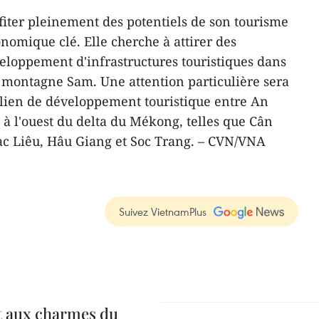
ofiter pleinement des potentiels de son tourisme
nomique clé. Elle cherche à attirer des
eloppement d'infrastructures touristiques dans
a montagne Sam. Une attention particulière sera
 lien de développement touristique entre An
es à l'ouest du delta du Mékong, telles que Cân
ac Liêu, Hâu Giang et Soc Trang. – CVN/VNA
Suivez VietnamPlus
t aux charmes du