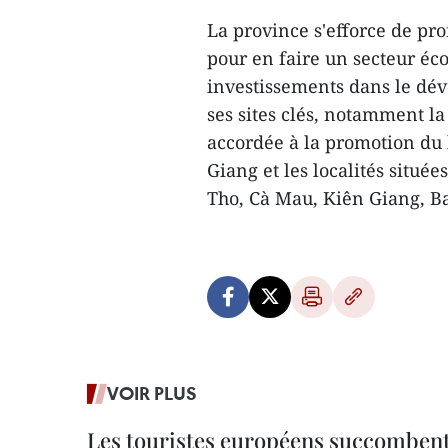
La province s'efforce de pr
pour en faire un secteur éco
investissements dans le dév
ses sites clés, notamment l
accordée à la promotion du
Giang et les localités situé
Tho, Cà Mau, Kiên Giang, B
VOIR PLUS
Les touristes européens succomben