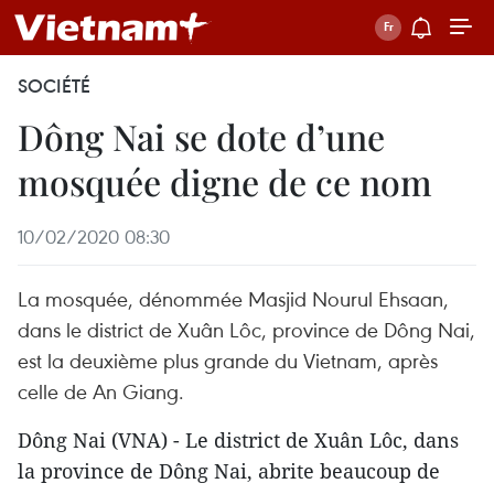
SOCIÉTÉ
Dông Nai se dote d’une
mosquée digne de ce nom
10/02/2020 08:30
La mosquée, dénommée Masjid Nourul Ehsaan,
dans le district de Xuân Lôc, province de Dông Nai,
est la deuxième plus grande du Vietnam, après
celle de An Giang.
Dông Nai (VNA) - Le district de Xuân Lôc, dans
la province de Dông Nai, abrite beaucoup de