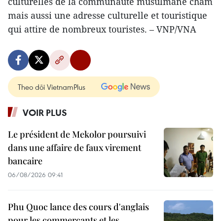
culturelles de la communauté musulmane cham
mais aussi une adresse culturelle et touristique
qui attire de nombreux touristes. – VNP/VNA
Theo dõi VietnamPlus
VOIR PLUS
Le président de Mekolor poursuivi
dans une affaire de faux virement
bancaire
06/08/2026 09:41
Phu Quoc lance des cours d'anglais
pour les commerçants et les