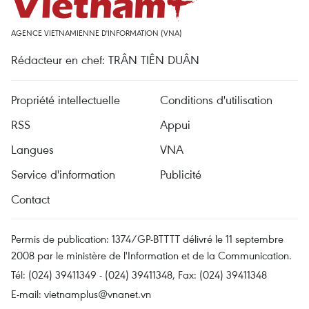
AGENCE VIETNAMIENNE D'INFORMATION (VNA)
Rédacteur en chef: TRÂN TIÊN DUÂN
Propriété intellectuelle
Conditions d'utilisation
RSS
Appui
Langues
VNA
Service d'information
Publicité
Contact
Permis de publication: 1374/GP-BTTTT délivré le 11 septembre
2008 par le ministère de l'Information et de la Communication.
Tél: (024) 39411349 - (024) 39411348, Fax: (024) 39411348
E-mail:
vietnamplus@vnanet.vn