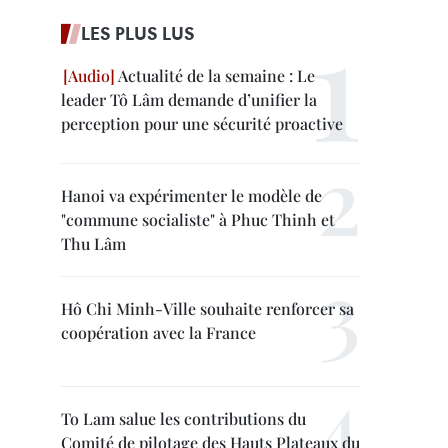
LES PLUS LUS
Actualité de la semaine : Le
leader Tô Lâm demande d’unifier la
perception pour une sécurité proactive
Hanoi va expérimenter le modèle de
"commune socialiste" à Phuc Thinh et
Thu Lâm
Hô Chi Minh-Ville souhaite renforcer sa
coopération avec la France
To Lam salue les contributions du
Comité de pilotage des Hauts Plateaux du