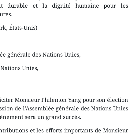
t durable et la dignité humaine pour les
ures.
k, États-Unis)
ée générale des Nations Unies,
 Nations Unies,
éliciter Monsieur Philemon Yang pour son élection
ession de l'Assemblée générale des Nations Unies
événement sera un grand succès.
ntributions et les efforts importants de Monsieur