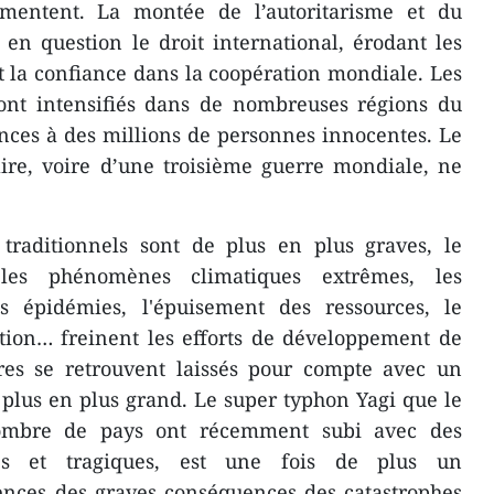
ugmentent. La montée de l’autoritarisme et du
en question le droit international, érodant les
et la confiance dans la coopération mondiale. Les
 sont intensifiés dans de nombreuses régions du
nces à des millions de personnes innocentes. Le
ire, voire d’une troisième guerre mondiale, ne
 traditionnels sont de plus en plus graves, le
les phénomènes climatiques extrêmes, les
les épidémies, l'épuisement des ressources, le
ation… freinent les efforts de développement de
res se retrouvent laissés pour compte avec un
plus en plus grand. Le super typhon Yagi que le
ombre de pays ont récemment subi avec des
ces et tragiques, est une fois de plus un
uences des graves conséquences des catastrophes