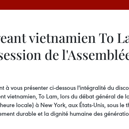
geant vietnamien To L
 session de l'Assemblé
 à vous présenter ci-dessous l'intégralité du disco
t vietnamien, To Lam, lors du débat général de l
(heure locale) à New York, aux États-Unis, sous le 
ment durable et la dignité humaine des génération