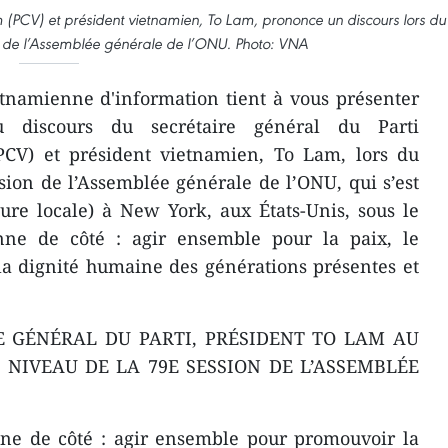
 (PCV) et président vietnamien, To Lam, prononce un discours lors du
n de l’Assemblée générale de l’ONU. Photo: VNA
tnamienne d'information tient à vous présenter
 du discours du secrétaire général du Parti
CV) et président vietnamien, To Lam, lors du
sion de l’Assemblée générale de l’ONU, qui s’est
ure locale) à New York, aux États-Unis, sous le
nne de côté : agir ensemble pour la paix, le
a dignité humaine des générations présentes et
E GÉNÉRAL DU PARTI, PRÉSIDENT TO LAM AU
NIVEAU DE LA 79E SESSION DE L’ASSEMBLÉE
nne de côté : agir ensemble pour promouvoir la