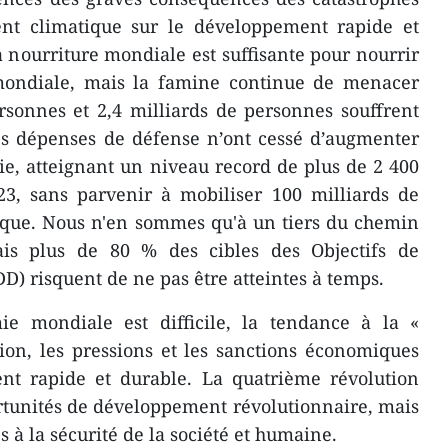
nt climatique sur le développement rapide et
nourriture mondiale est suffisante pour nourrir
 mondiale, mais la famine continue de menacer
rsonnes et 2,4 milliards de personnes souffrent
Les dépenses de défense n’ont cessé d’augmenter
e, atteignant un niveau record de plus de 2 400
23, sans parvenir à mobiliser 100 milliards de
tique. Nous n'en sommes qu'à un tiers du chemin
s plus de 80 % des cibles des Objectifs de
) risquent de ne pas être atteintes à temps.
ie mondiale est difficile, la tendance à la «
ion, les pressions et les sanctions économiques
t rapide et durable. La quatrième révolution
rtunités de développement révolutionnaire, mais
s à la sécurité de la société et humaine.