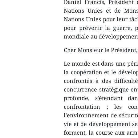
Daniel Francis, Président
Nations Unies et de Monsi
Nations Unies pour leur tâc
pour prévenir la guerre, 
mondiale au développement
Cher Monsieur le Président
Le monde est dans une péri
la coopération et le dévelo
confrontés à des difficul
concurrence stratégique ent
profonde, s'étendant dan
confrontation ; les conf
l'environnement de sécurit
vie et de développement se r
forment, la course aux arme