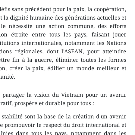
e défis sans précédent pour la paix, la coopération,
 la dignité humaine des générations actuelles et
elle nécessite une action commune, des efforts
ion étroite entre tous les pays, faisant jouer
itutions internationales, notamment les Nations
tions régionales, dont l'ASEAN, pour atteindre
ettre fin à la guerre, éliminer toutes les formes
ion, créer la paix, édifier un monde meilleur et
anité.
te partager la vision du Vietnam pour un avenir
ratif, prospère et durable pour tous :
stabilité sont la base de la création d'un avenir
de promouvoir le respect du droit international et
Unies dans tous les pays, notamment dans les