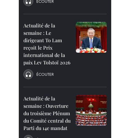
ÉCOUTER
Actualité de la
semaine : Le
dirigeant To Lam
reçoit le Prix
international de la
paix Lev Tolstoï 2026
ÉCOUTER
Actualité de la
semaine : Ouverture
du troisième Plénum
du Comité central du
Parti du 14e mandat