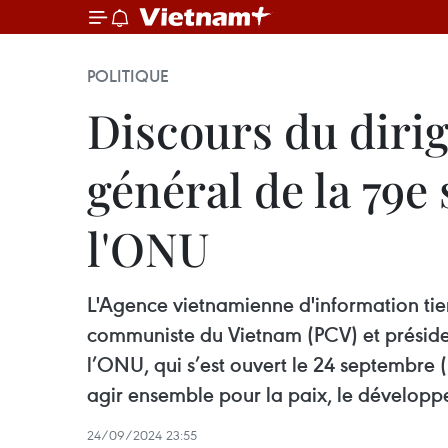
POLITIQUE
Discours du diri
général de la 79e
l'ONU
L'Agence vietnamienne d'information tient
communiste du Vietnam (PCV) et présiden
l’ONU, qui s’est ouvert le 24 septembre 
agir ensemble pour la paix, le développe
24/09/2024 23:55