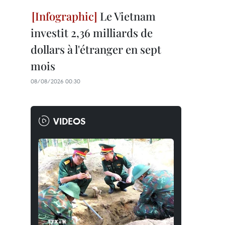
Le Vietnam
investit 2,36 milliards de
dollars à l'étranger en sept
mois
08/08/2026 00:30
VIDEOS