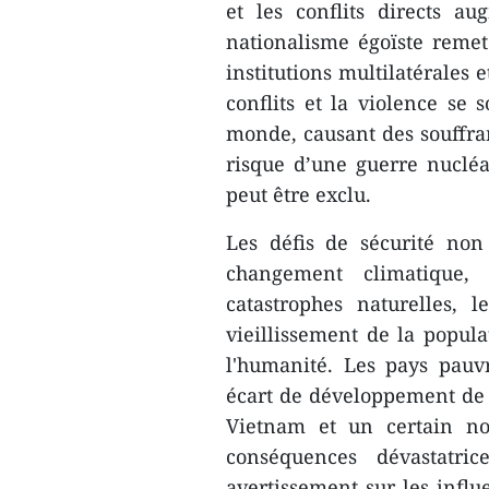
et les conflits directs a
nationalisme égoïste remet 
institutions multilatérales 
conflits et la violence se
monde, causant des souffra
risque d’une guerre nucléa
peut être exclu.
Les défis de sécurité non
changement climatique, 
catastrophes naturelles, 
vieillissement de la popul
l'humanité. Les pays pauv
écart de développement de 
Vietnam et un certain n
conséquences dévastatri
avertissement sur les infl