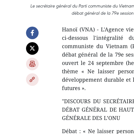
Le secrétaire général du Parti communiste du Vietnam
débat général de la 79e sessio
Hanoï (VNA) - L'Agence vie
ci-dessous l'intégralité
communiste du Vietnam (P
débat général de la 79e ses
ouvert le 24 septembre (he
thème « Ne laisser perso
développement durable et l
futures ».
"DISCOURS DU SECRÉTAIR
DÉBAT GÉNÉRAL DE HAUT 
GÉNÉRALE DES L’ONU
Débat : « Ne laisser perso