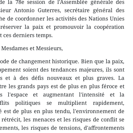
 de la 78e session de l'Assemblée générale des
eur Antonio Guterres, secrétaire général des
he de coordonner les activités des Nations Unies
préserver la paix et promouvoir la coopération
 ces derniers temps.
, Mesdames et Messieurs,
ode de changement historique. Bien que la paix,
ppement soient des tendances majeures, ils sont
tés et à des défis nouveaux et plus graves. La
re les grands pays est de plus en plus féroce et
s l'espace et augmentant l'intensité et la
lits politiques se multiplient rapidement,
é est de plus en plus tendu, l'environnement de
étrécit, les menaces et les risques de conflit se
ments, les risques de tensions, d'affrontements