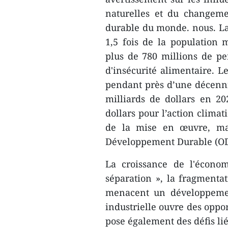
naturelles et du changeme
durable du monde. nous. La 
1,5 fois de la population
plus de 780 millions de pe
d'insécurité alimentaire. 
pendant près d’une décenni
milliards de dollars en 20
dollars pour l’action clima
de la mise en œuvre, mai
Développement Durable (ODD
La croissance de l'économ
séparation », la fragmentat
menacent un développemen
industrielle ouvre des oppo
pose également des défis lié