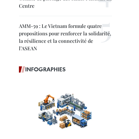
Centre
AMM-59 : Le Vietnam formule quatre
propositions pour renforcer la solidarité,
la résilience et la connectivité de
l’ASEAN
INFOGRAPHIES