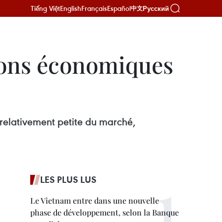
Tiếng Việt
English
Français
Español
Русский
中文
gions économiques
 relativement petite du marché,
LES PLUS LUS
Le Vietnam entre dans une nouvelle
phase de développement, selon la Banque