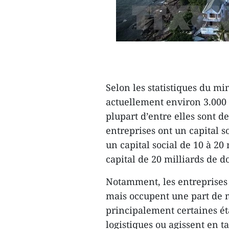
Selon les statistiques du mi
actuellement environ 3.000 e
plupart d’entre elles sont d
entreprises ont un capital s
un capital social de 10 à 20
capital de 20 milliards de d
Notamment, les entreprises
mais occupent une part de m
principalement certaines ét
logistiques ou agissent en t