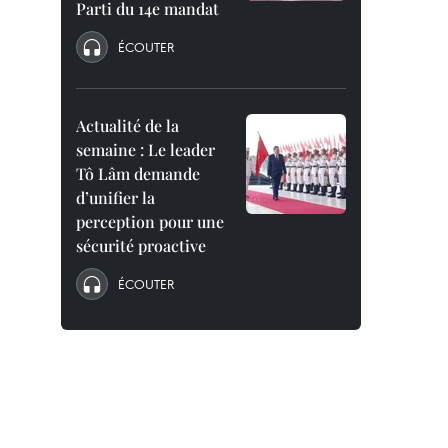
Parti du 14e mandat
ÉCOUTER
Actualité de la
semaine : Le leader
Tô Lâm demande
d’unifier la
perception pour une
sécurité proactive
ÉCOUTER