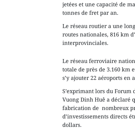
jetées et une capacité de m
tonnes de fret par an.
Le réseau routier a une lon
routes nationales, 816 km d
interprovinciales.
Le réseau ferroviaire natio
totale de près de 3.160 km 
s’y ajouter 22 aéroports en 
S’exprimant lors du Forum d
Vuong Dinh Huê a déclaré q
fabrication de nombreux pr
d’investissements directs ét
dollars.