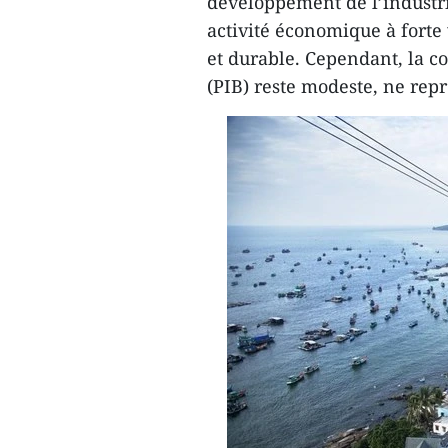
développement de l’industrie
activité économique à forte
et durable. Cependant, la co
(PIB) reste modeste, ne rep