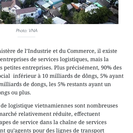
Photo: VNA
nistère de l’Industrie et du Commerce, il existe
ntreprises de services logistiques, mais la
es petites entreprises. Plus précisément, 90% des
ocial inférieur à 10 milliards de dôngs, 5% ayant
 milliards de dongs, les 5% restants ayant un
ongs ou plus.
 de logistique vietnamiennes sont nombreuses
arché relativement réduite, effectuent
apes de service dans la chaîne de services
ant qu’agents pour des lignes de transport