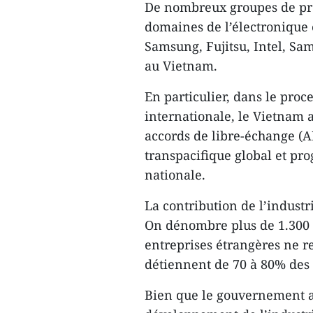
De nombreux groupes de pre
domaines de l’électronique e
Samsung, Fujitsu, Intel, Sa
au Vietnam.
En particulier, dans le proc
internationale, le Vietnam a
accords de libre-échange (A
transpacifique global et pro
nationale.
La contribution de l’industr
On dénombre plus de 1.300 e
entreprises étrangères ne r
détiennent de 70 à 80% des
Bien que le gouvernement a