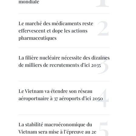
mondiale
Le marché des médicaments reste
effervescent et dope les actions
pharmaceutiques
La filière nucléaire nécessite des dizaines
de milliers de recrutements d’ici 2035
Le Vietnam va étendre son réseau
aéroportuaire à 37 aéroports d’ici 2050
La stabilité macroéconomique du
Vietnam sera mise à l’épreuve au 2e