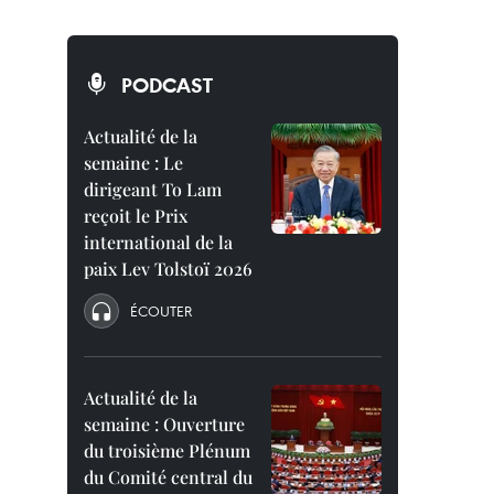
PODCAST
Actualité de la
semaine : Le
dirigeant To Lam
reçoit le Prix
international de la
paix Lev Tolstoï 2026
ÉCOUTER
Actualité de la
semaine : Ouverture
du troisième Plénum
du Comité central du