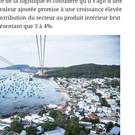
 de la logistique et considère qu’il s’agit d’une
 valeur ajoutée promise à une croissance élevée
ntribution du secteur au produit intérieur brut
résentant que 3 à 4%.