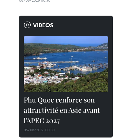
06/08/2026 00:30
VIDEOS
Phu Quoc renforce son
attractivité en Asie avant
l'APEC 2027
05/08/2026 00:30