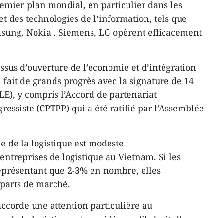
mier plan mondial, en particulier dans les
t des technologies de l’information, tels que
msung, Nokia , Siemens, LG opèrent efficacement
essus d’ouverture de l’économie et d’intégration
 fait de grands progrès avec la signature de 14
LE), y compris l’Accord de partenariat
gressiste (CPTPP) qui a été ratifié par l’Assemblée
ie de la logistique est modeste
ntreprises de logistique au Vietnam. Si les
eprésentant que 2-3% en nombre, elles
 parts de marché.
ccorde une attention particulière au