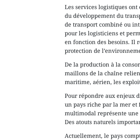
Les services logistiques on
du développement du transp
de transport combiné ou int
pour les logisticiens et per
en fonction des besoins. Il 
protection de l’environneme
De la production à la conso
maillons de la chaîne relient
maritime, aérien, les exploit
Pour répondre aux enjeux d
un pays riche par la mer et
multimodal représente une de
Des atouts naturels importa
Actuellement, le pays comp