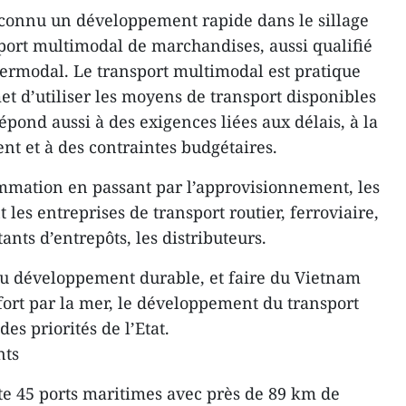
t connu un développement rapide dans le sillage
ort multimodal de marchandises, aussi qualifié
ermodal. Le transport multimodal est pratique
met d’utiliser les moyens de transport disponibles
répond aussi à des exigences liées aux délais, à la
nt et à des contraintes budgétaires.
mmation en passant par l’approvisionnement, les
 les entreprises de transport routier, ferroviaire,
ants d’entrepôts, les distributeurs.
u développement durable, et faire du Vietnam
 fort par la mer, le développement du transport
s priorités de l’Etat.
nts
te 45 ports maritimes avec près de 89 km de