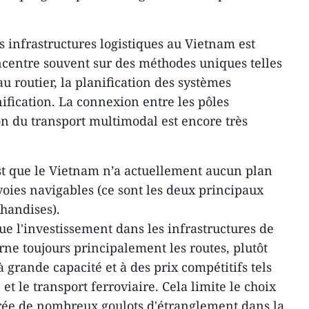
es infrastructures logistiques au Vietnam est
centre souvent sur des méthodes uniques telles
au routier, la planification des systèmes
ification. La connexion entre les pôles
ion du transport multimodal est encore très
st que le Vietnam n’a actuellement aucun plan
 voies navigables (ce sont les deux principaux
handises).
ue l'investissement dans les infrastructures de
ne toujours principalement les routes, plutôt
 grande capacité et à des prix compétitifs tels
et le transport ferroviaire. Cela limite le choix
crée de nombreux goulots d'étranglement dans la