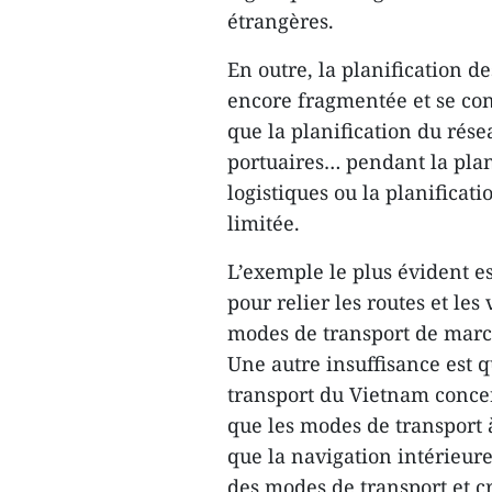
étrangères.
En outre, la planification d
encore fragmentée et se con
que la planification du rése
portuaires… pendant la plan
logistiques ou la planificat
limitée.
L’exemple le plus évident e
pour relier les routes et les
modes de transport de marc
Une autre insuffisance est q
transport du Vietnam concer
que les modes de transport à
que la navigation intérieure 
des modes de transport et 