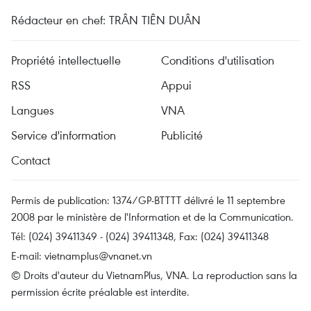
Rédacteur en chef: TRÂN TIÊN DUÂN
Propriété intellectuelle
Conditions d'utilisation
RSS
Appui
Langues
VNA
Service d'information
Publicité
Contact
Permis de publication: 1374/GP-BTTTT délivré le 11 septembre
2008 par le ministère de l'Information et de la Communication.
Tél: (024) 39411349 - (024) 39411348, Fax: (024) 39411348
E-mail:
vietnamplus@vnanet.vn
© Droits d'auteur du VietnamPlus, VNA. La reproduction sans la
permission écrite préalable est interdite.