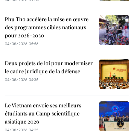
Phu Tho accélère la mise en œuvre
des programmes cibles nationaux
pour 2026-2030
04/08/2026 05:56
Deux projets de loi pour moderniser
le cadre juridique de la défense
04/08/2026 04:35
Le Vietnam envoie ses meilleurs
étudiants au Camp scientifique
asiatique 2026
04/08/2026 04:25