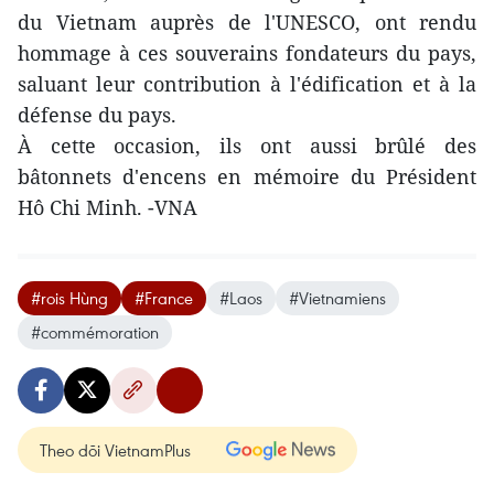
du Vietnam auprès de l'UNESCO, ont rendu
hommage à ces souverains fondateurs du pays,
saluant leur contribution à l'édification et à la
défense du pays.
À cette occasion, ils ont aussi brûlé des
bâtonnets d'encens en mémoire du Président
Hô Chi Minh. -VNA
#rois Hùng
#France
#Laos
#Vietnamiens
#commémoration
Theo dõi VietnamPlus