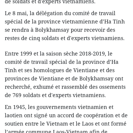
de soldats et d'experts vietnamiens.
Le 8 mai, la délégation du comité de travail
spécial de la province vietnamienne d’Ha Tinh
se rendra à Bolykhamsay pour recevoir des
restes de cinq soldats et d'experts vietnamiens.
Entre 1999 et la saison sèche 2018-2019, le
comité de travail spécial de la province d’Ha
Tinh et ses homologues de Vientiane et des
provinces de Vientiane et de Bolykhamsay ont
recherché, exhumé et rassemblé des ossements
de 769 soldats et d'experts vietnamiens.
En 1945, les gouvernements vietnamien et
laotien ont signé un accord de coopération et de
soutien entre le Vietnam et le Laos et ont formé
l’armée commune Laos-Vietnam afin de