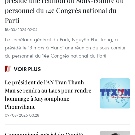
préside une réunion du Sous-comité du
personnel du 14e Congrès national du
Parti
18/03/2024 02:04
Le secrétaire général du Parti, Nguyên Phu Trong, a
présidé le 13 mars à Hanoï une réunion du sous-comité
du personnel du 14e Congrès national du Parti.
VOIR PLUS
Le président de l’AN Tran Thanh
Man se rendra au Laos pour rendre
hommage à Xaysomphone
Phomvihane
09/08/2026 00:28
Communiqué spécial du Comité