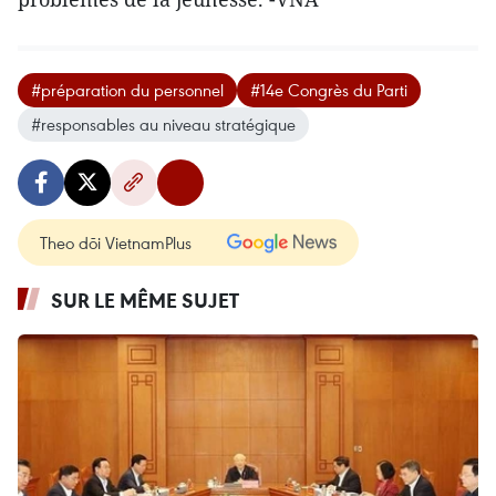
#préparation du personnel
#14e Congrès du Parti
#responsables au niveau stratégique
Theo dõi VietnamPlus
SUR LE MÊME SUJET