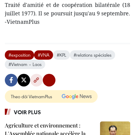
Traité d'amitié et de coopération bilatérale (18
juillet 1977). Il se poursuit jusqu'au 9 septembre.
-VietnamPlus
#exposition
#VNA
#KPL
#relations spéciales
#Vietnam – Laos
Theo dõi VietnamPlus
VOIR PLUS
Agriculture et environnement :
L'Assemblée nationale accélère la