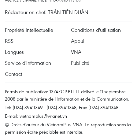
AGENCE VIETNAMIENNE D'INFORMATION (VNA)
Rédacteur en chef: TRÂN TIÊN DUÂN
Propriété intellectuelle
Conditions d'utilisation
RSS
Appui
Langues
VNA
Service d'information
Publicité
Contact
Permis de publication: 1374/GP-BTTTT délivré le 11 septembre
2008 par le ministère de l'Information et de la Communication.
Tél: (024) 39411349 - (024) 39411348, Fax: (024) 39411348
E-mail:
vietnamplus@vnanet.vn
© Droits d'auteur du VietnamPlus, VNA. La reproduction sans la
permission écrite préalable est interdite.