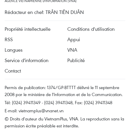
AGENCE VIETNAMIENNE D'INFORMATION (VNA)
Rédacteur en chef: TRÂN TIÊN DUÂN
Propriété intellectuelle
Conditions d'utilisation
RSS
Appui
Langues
VNA
Service d'information
Publicité
Contact
Permis de publication: 1374/GP-BTTTT délivré le 11 septembre
2008 par le ministère de l'Information et de la Communication.
Tél: (024) 39411349 - (024) 39411348, Fax: (024) 39411348
E-mail:
vietnamplus@vnanet.vn
© Droits d'auteur du VietnamPlus, VNA. La reproduction sans la
permission écrite préalable est interdite.