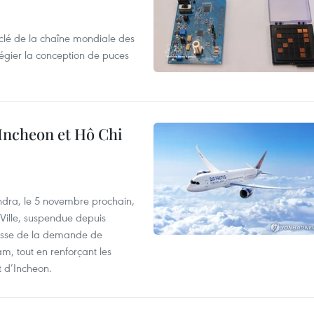
clé de la chaîne mondiale des
légier la conception de puces
 Incheon et Hô Chi
dra, le 5 novembre prochain,
-Ville, suspendue depuis
ausse de la demande de
m, tout en renforçant les
t d’Incheon.