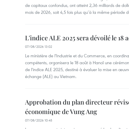
de capitaux confondus, ont atteint 2,36 milliards de dol
mois de 2026, soit 4,5 fois plus qu’à la même période d
L'indice ALE 2025 sera dévoilé le 18 
07/08/2026 13:02
Le ministère de l'Industrie et du Commerce, en coordin
compétents, organisera le 18 août à Hanoï une cérémoni
de l'indice ALE 2025, destiné à évaluer la mise en œuvr
échange (ALE) au Vietnam.
Approbation du plan directeur révisé
économique de Vung Ang
07/08/2026 10:45