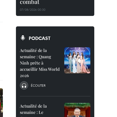
combat
07/08/2026 00:30
PODCAST
Actualité de la
semaine : Quang
Ninh prête à
accueillir Miss World
2026
ÉCOUTER
Actualité de la
semaine : Le