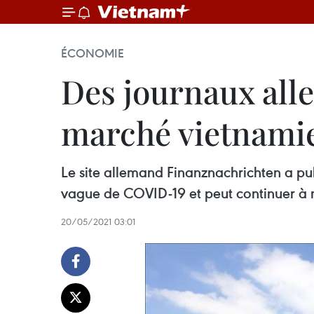
ÉCONOMIE
Des journaux all
marché vietnami
Le site allemand Finanznachrichten a pub
vague de COVID-19 et peut continuer à m
20/05/2021 03:01