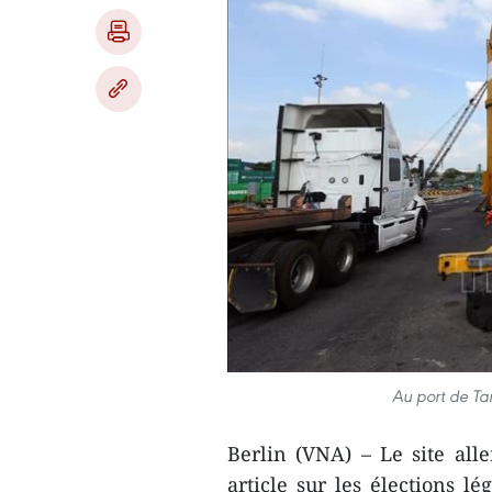
Au port de Tan
Berlin (VNA) – Le site al
article sur les élections l