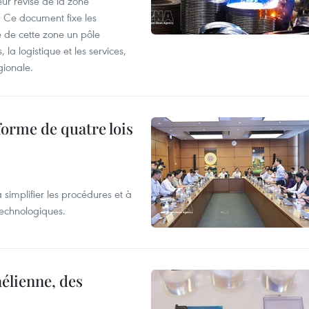
ur révisé de la zone
 Ce document fixe les
 de cette zone un pôle
 la logistique et les services,
gionale.
forme de quatre lois
 simplifier les procédures et à
 technologiques.
élienne, des