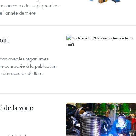
lars au cours des sept premiers
e l’année dernière.
août
ation avec les organismes
e consacrée à la publication
e des accords de libre-
 de la zone