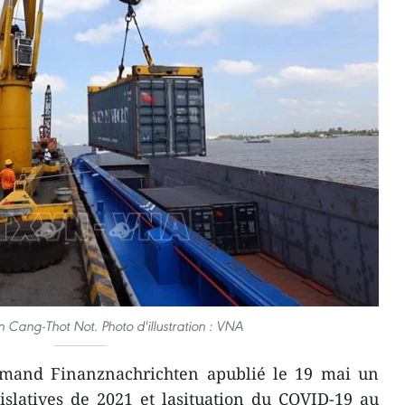
 Cang-Thot Not. Photo d'illustration : VNA
lemand Finanznachrichten apublié le 19 mai un
égislatives de 2021 et lasituation du COVID-19 au