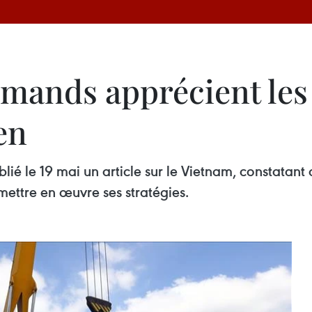
emands apprécient les
en
lié le 19 mai un article sur le Vietnam, constatant
ettre en œuvre ses stratégies.