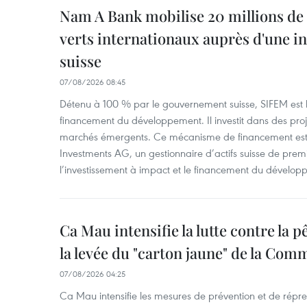
Nam A Bank mobilise 20 millions de 
verts internationaux auprès d'une in
suisse
07/08/2026 08:45
Détenu à 100 % par le gouvernement suisse, SIFEM est l’i
financement du développement. Il investit dans des proje
marchés émergents. Ce mécanisme de financement est 
Investments AG, un gestionnaire d’actifs suisse de prem
l’investissement à impact et le financement du dévelop
Ca Mau intensifie la lutte contre la 
la levée du "carton jaune" de la Co
07/08/2026 04:25
Ca Mau intensifie les mesures de prévention et de répre