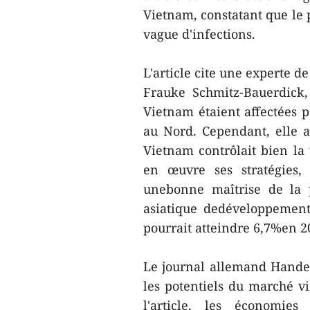
Vietnam, constatant que le 
vague d'infections.
L'article cite une experte 
Frauke Schmitz-Bauerdick, 
Vietnam étaient affectées p
au Nord. Cependant, elle a
Vietnam contrôlait bien la 
en œuvre ses stratégies
unebonne maîtrise de la 
asiatique dedéveloppemen
pourrait atteindre 6,7%en 2
Le journal allemand Handel
les potentiels du marché vi
l'article, les économie