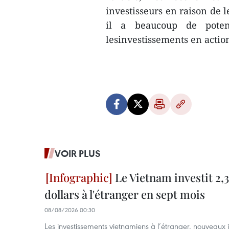
investisseurs en raison de l
il a beaucoup de potenti
lesinvestissements en actio
VOIR PLUS
Le Vietnam investit 2,3
dollars à l'étranger en sept mois
08/08/2026 00:30
Les investissements vietnamiens à l’étranger, nouveaux 