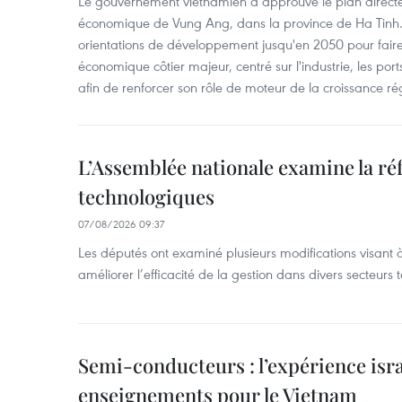
Le gouvernement vietnamien a approuvé le plan directe
économique de Vung Ang, dans la province de Ha Tinh.
orientations de développement jusqu'en 2050 pour faire
économique côtier majeur, centré sur l'industrie, les ports,
afin de renforcer son rôle de moteur de la croissance ré
L’Assemblée nationale examine la ré
technologiques
07/08/2026 09:37
Les députés ont examiné plusieurs modifications visant à
améliorer l’efficacité de la gestion dans divers secteurs
Semi-conducteurs : l’expérience isra
enseignements pour le Vietnam