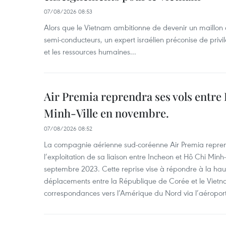
07/08/2026 08:53
Alors que le Vietnam ambitionne de devenir un maillon 
semi-conducteurs, un expert israélien préconise de privi
et les ressources humaines...
Air Premia reprendra ses vols entre
Minh-Ville en novembre.
07/08/2026 08:52
La compagnie aérienne sud-coréenne Air Premia repren
l’exploitation de sa liaison entre Incheon et Hô Chi Minh
septembre 2023. Cette reprise vise à répondre à la h
déplacements entre la République de Corée et le Vietna
correspondances vers l’Amérique du Nord via l’aéropor