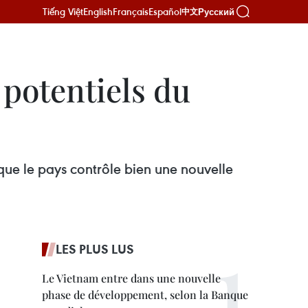
Tiếng Việt
English
Français
Español
Русский
中文
 potentiels du
 que le pays contrôle bien une nouvelle
LES PLUS LUS
Le Vietnam entre dans une nouvelle
phase de développement, selon la Banque