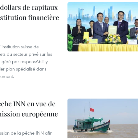
dollars de capitaux
stitution financière
nstitution suisse de
ts du secteur privé sur les
géré par responsAbility
ier plan spécialisé dans
pement.
pêche INN en vue de
mmission européenne
ssion de la pêche INN afin