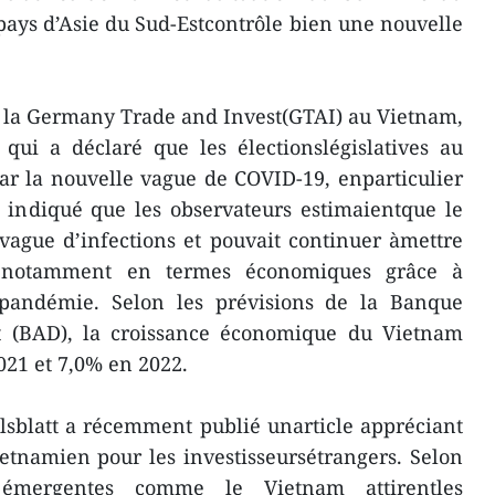
pays d’Asie du Sud-Estcontrôle bien une nouvelle
de la Germany Trade and Invest(GTAI) au Vietnam,
qui a déclaré que les électionslégislatives au
ar la nouvelle vague de COVID-19, enparticulier
 indiqué que les observateurs estimaientque le
vague d’infections et pouvait continuer àmettre
, notamment en termes économiques grâce à
pandémie. Selon les prévisions de la Banque
t (BAD), la croissance économique du Vietnam
021 et 7,0% en 2022.
sblatt a récemment publié unarticle appréciant
etnamien pour les investisseursétrangers. Selon
s émergentes comme le Vietnam attirentles