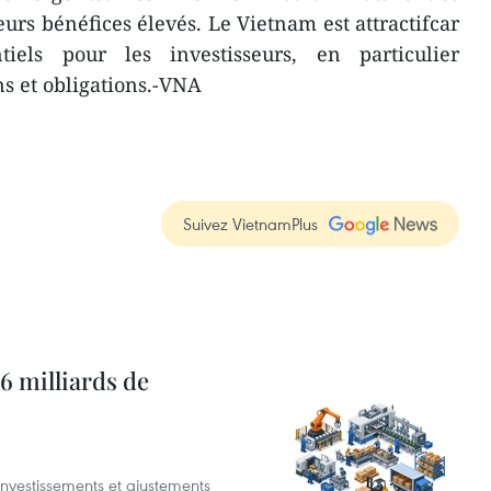
eurs bénéfices élevés. Le Vietnam est attractifcar
els pour les investisseurs, en particulier
ns et obligations.-VNA
Suivez VietnamPlus
6 milliards de
investissements et ajustements