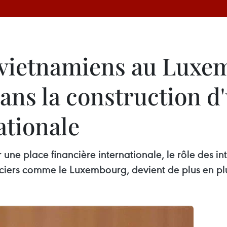
s vietnamiens au Luxe
ans la construction d
ationale
une place financière internationale, le rôle des int
anciers comme le Luxembourg, devient de plus en pl