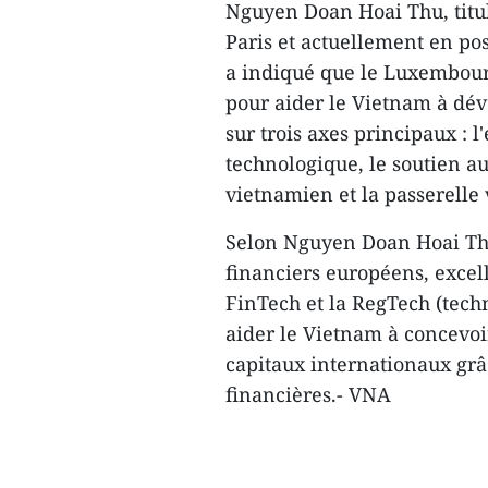
Nguyen Doan Hoai Thu, titu
Paris et actuellement en p
a indiqué que le Luxembourg
pour aider le Vietnam à déve
sur trois axes principaux : l
technologique, le soutien 
vietnamien et la passerelle 
Selon Nguyen Doan Hoai Thu
financiers européens, excell
FinTech et la RegTech (tech
aider le Vietnam à concevoir
capitaux internationaux grâc
financières.- VNA