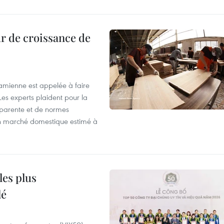
r de croissance de
tnamienne est appelée à faire
es experts plaident pour la
sparente et de normes
'un marché domestique estimé à
les plus
lé