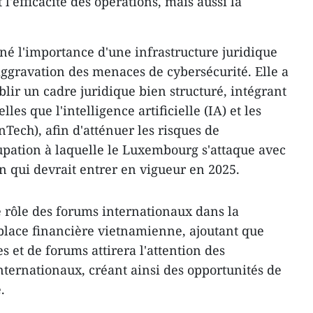
l'efficacité des opérations, mais aussi la
é l'importance d'une infrastructure juridique
aggravation des menaces de cybersécurité. Elle a
ablir un cadre juridique bien structuré, intégrant
les que l'intelligence artificielle (IA) et les
nTech), afin d'atténuer les risques de
pation à laquelle le Luxembourg s'attaque avec
 qui devrait entrer en vigueur en 2025.
e rôle des forums internationaux dans la
place financière vietnamienne, ajoutant que
s et de forums attirera l'attention des
nternationaux, créant ainsi des opportunités de
.