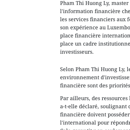
Pham Thi Huong Ly, master e
l'information financière ch
les services financiers aux 
son expérience au Luxembou
place financière internation
place un cadre institutionne
investisseurs.
Selon Pham Thi Huong Ly, le
environnement d'investissem
financière sont des priorité
Par ailleurs, des ressource
a-t-elle déclaré, soulignant 
financière doivent posséde
l'international pour répon