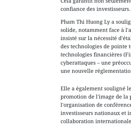
Cela garantit non seulement 
confiance des investisseurs.
Pham Thi Huong Ly a soulign
solide, notamment face à l'
insisté sur la nécessité d'ét
des technologies de pointe tel
technologies financières (Fi
cyberattaques – une préoccu
une nouvelle réglementation
Elle a également souligné l
promotion de l'image de la 
l'organisation de conférence
investisseurs nationaux et i
collaboration internationale