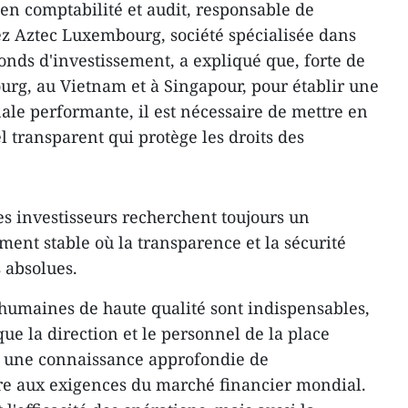
n comptabilité et audit, responsable de
ez Aztec Luxembourg, société spécialisée dans
fonds d'investissement, a expliqué que, forte de
rg, au Vietnam et à Singapour, pour établir une
ale performante, il est nécessaire de mettre en
l transparent qui protège les droits des
s investisseurs recherchent toujours un
ent stable où la transparence et la sécurité
s absolues.
s humaines de haute qualité sont indispensables,
que la direction et le personnel de la place
r une connaissance approfondie de
dre aux exigences du marché financier mondial.