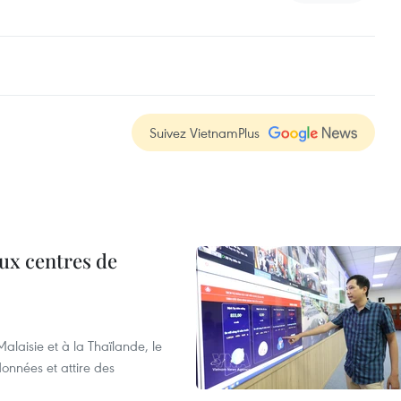
Suivez VietnamPlus
aux centres de
laisie et à la Thaïlande, le
onnées et attire des