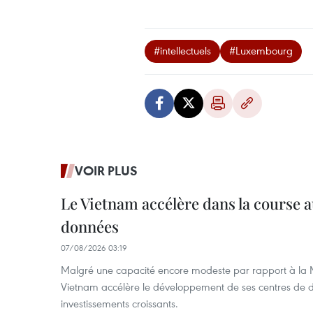
#intellectuels
#Luxembourg
VOIR PLUS
Le Vietnam accélère dans la course 
données
07/08/2026 03:19
Malgré une capacité encore modeste par rapport à la Ma
Vietnam accélère le développement de ses centres de d
investissements croissants.