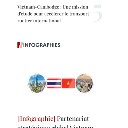
Vietnam-Cambodge : Une mission
d'étude pour accélérer le transport
routier international
INFOGRAPHIES
Partenariat
stratégique global Vietnam-