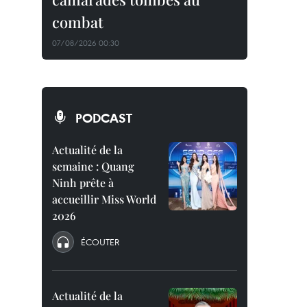
combat
07/08/2026 00:30
PODCAST
Actualité de la
semaine : Quang
Ninh prête à
accueillir Miss World
2026
ÉCOUTER
Actualité de la