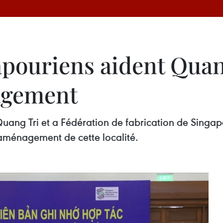
apouriens aident Quan
agement
uang Tri et a Fédération de fabrication de Singap
’aménagement de cette localité.