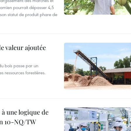
’élargissement des marchés et
etnamien pourrait dépasser 4,5
 son statut de produit phare de
de valeur ajoutée
du bois passe par un
s ressources forestières.
 à une logique de
ion 10-NQ/TW