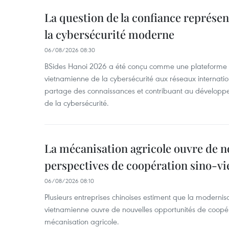
La question de la confiance représen
la cybersécurité moderne
06/08/2026 08:30
BSides Hanoi 2026 a été conçu comme une plateforme 
vietnamienne de la cybersécurité aux réseaux internation
partage des connaissances et contribuant au développ
de la cybersécurité.
La mécanisation agricole ouvre de n
perspectives de coopération sino-v
06/08/2026 08:10
Plusieurs entreprises chinoises estiment que la modernisa
vietnamienne ouvre de nouvelles opportunités de coopé
mécanisation agricole.