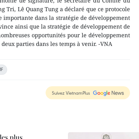
émonie de signature, le secrétaire du Comité du
ng Tri, Lê Quang Tung a déclaré que ce protocole
e importante dans la stratégie de développement
ince ainsi que la stratégie de développement de
e nombreuses opportunités pour le développement
s deux parties dans les temps à venir. -VNA
MF
Suivez VietnamPlus
les plus