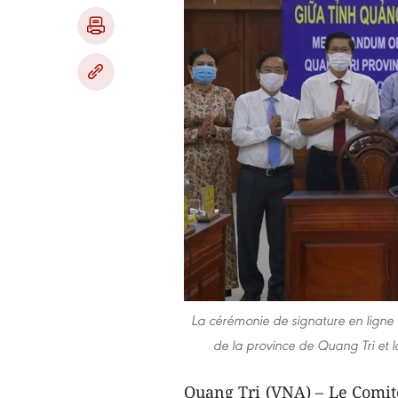
La cérémonie de signature en ligne 
de la province de Quang Tri et 
Quang Tri (VNA) – Le Comité