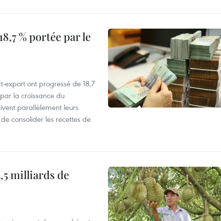
8,7 % portée par le
t-export ont progressé de 18,7
par la croissance du
vent parallèlement leurs
 de consolider les recettes de
,5 milliards de