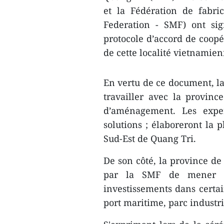
et la Fédération de fabri
Federation - SMF) ont si
protocole d’accord de coop
de cette localité vietnamien
En vertu de ce document, l
travailler avec la provin
d’aménagement. Les exper
solutions ; élaboreront la 
Sud-Est de Quang Tri.
De son côté, la province de
par la SMF de mener de
investissements dans certai
port maritime, parc industri