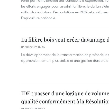
Porté par l’amélioration des conditions d’exportation, l
les efforts engagés pour assainir la filière, le durian vi
milliards de dollars d’exportations en 2026 et confirmer
l’agriculture nationale.
La filière bois veut créer davantage 
06/08/2026 07:45
Le développement de la transformation en profondeur 
approvisionnement plus stable et une gestion durable de
IDE : passer d'une logique de volume
qualité conformément à la Résolut
06/08/2026 04:47