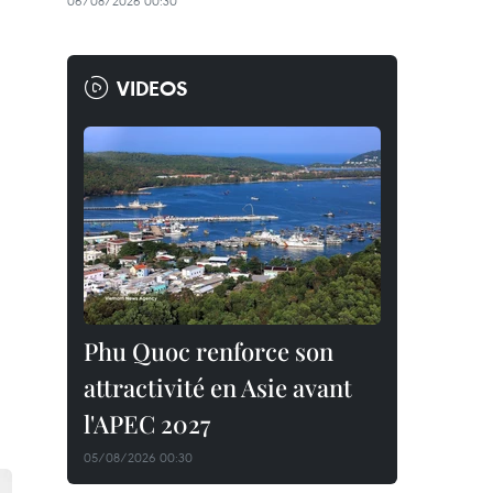
06/08/2026 00:30
VIDEOS
Phu Quoc renforce son
attractivité en Asie avant
l'APEC 2027
05/08/2026 00:30