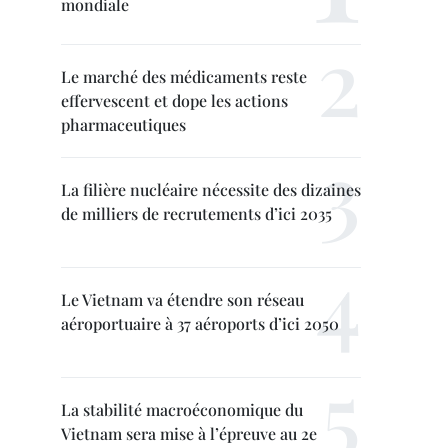
mondiale
Le marché des médicaments reste
effervescent et dope les actions
pharmaceutiques
La filière nucléaire nécessite des dizaines
de milliers de recrutements d’ici 2035
Le Vietnam va étendre son réseau
aéroportuaire à 37 aéroports d’ici 2050
La stabilité macroéconomique du
Vietnam sera mise à l’épreuve au 2e