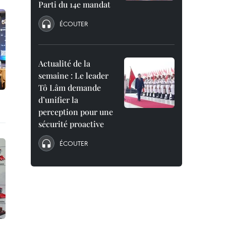
Parti du 14e mandat
ÉCOUTER
Actualité de la
semaine : Le leader
Tô Lâm demande
d’unifier la
perception pour une
sécurité proactive
ÉCOUTER