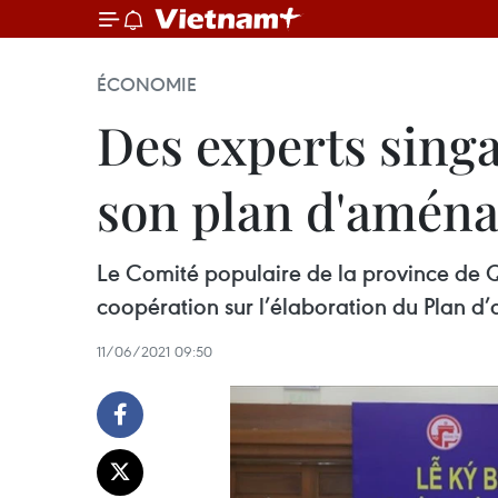
ÉCONOMIE
Des experts sing
son plan d'amén
Le Comité populaire de la province de Q
coopération sur l’élaboration du Plan d
11/06/2021 09:50