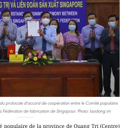
du protocole d'accord de coopération entre le Comité populaire
la Fédération de fabrication de Singapour. Photo: laodong.vn
 populaire de la province de Quang Tri (Centre)