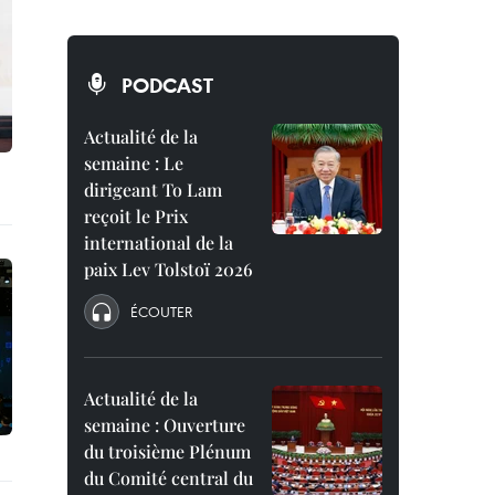
PODCAST
Actualité de la
semaine : Le
dirigeant To Lam
reçoit le Prix
international de la
paix Lev Tolstoï 2026
ÉCOUTER
Actualité de la
semaine : Ouverture
du troisième Plénum
du Comité central du