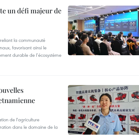
te un défi majeur de
reliant la communauté
aux, favorisant ainsi le
ement durable de l’écosystème
ouvelles
ietnamienne
tion de l'agriculture
ration dans le domaine de la