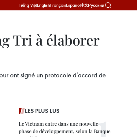
Tiếng Việt
English
Français
Español
Русский
中文
g Tri à élaborer
our ont signé un protocole d’accord de
LES PLUS LUS
Le Vietnam entre dans une nouvelle
phase de développement, selon la Banque