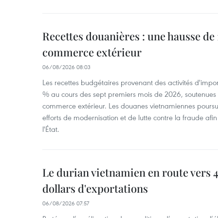
Recettes douanières : une hausse de 1
commerce extérieur
06/08/2026 08:03
Les recettes budgétaires provenant des activités d'impor
% au cours des sept premiers mois de 2026, soutenues 
commerce extérieur. Les douanes vietnamiennes poursui
efforts de modernisation et de lutte contre la fraude afin
l'État.
Le durian vietnamien en route vers 4
dollars d'exportations
06/08/2026 07:57