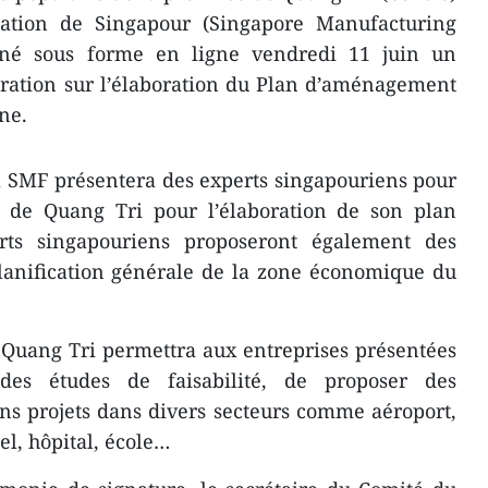
cation de Singapour (Singapore Manufacturing
gné sous forme en ligne vendredi 11 juin un
ération sur l’élaboration du Plan d’aménagement
ne.
a SMF présentera des experts singapouriens pour
ce de Quang Tri pour l’élaboration de son plan
ts singapouriens proposeront également des
planification générale de la zone économique du
 Quang Tri permettra aux entreprises présentées
s études de faisabilité, de proposer des
ns projets dans divers secteurs comme aéroport,
el, hôpital, école…